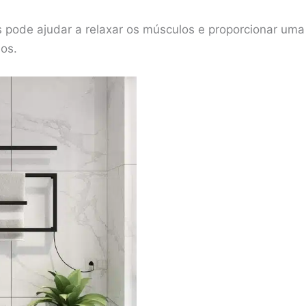
has pode ajudar a relaxar os músculos e proporcionar u
ios.