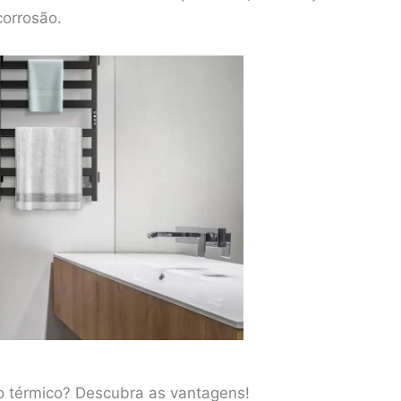
corrosão.
o térmico? Descubra as vantagens!