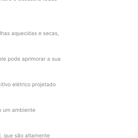
lhas aquecidas e secas,
le pode aprimorar a sua
ivo elétrico projetado
do um ambiente
l, que são altamente