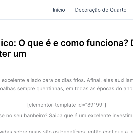
Início
Decoração de Quarto
mico: O que é e como funciona?
ter um
excelente aliado para os dias frios. Afinal, eles auxil
toalhas sempre quentinhas, em todas as épocas do ano
[elementor-template id="89199"]
se no seu banheiro? Saiba que é um excelente investiment
idas sobre quais são os benefícios, então continue a l