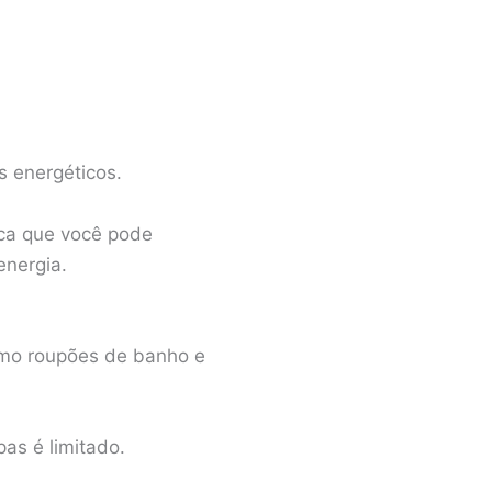
s energéticos.
ica que você pode
energia.
omo roupões de banho e
as é limitado.