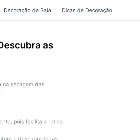
Decoração de Sala
Dicas de Decoração
 Descubra as
iam na secagem das
.
o, pois facilita a rotina.
eitura e descubra todas