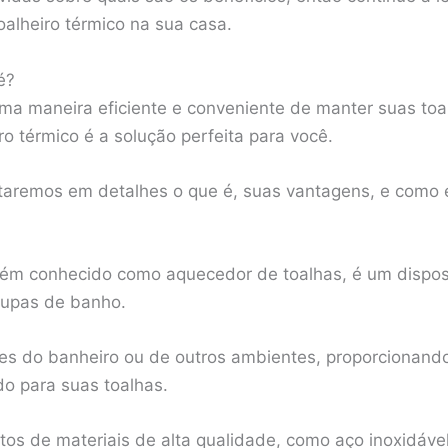
oalheiro térmico na sua casa.
é?
a maneira eficiente e conveniente de manter suas toa
ro térmico é a solução perfeita para você.
taremos em detalhes o que é, suas vantagens, e como e
bém conhecido como aquecedor de toalhas, é um disposit
oupas de banho.
des do banheiro ou de outros ambientes, proporcionan
o para suas toalhas.
itos de materiais de alta qualidade, como aço inoxidáve