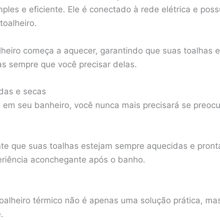
les e eficiente. Ele é conectado à rede elétrica e poss
toalheiro.
alheiro começa a aquecer, garantindo que suas toalhas 
s sempre que você precisar delas.
das e secas
 em seu banheiro, você nunca mais precisará se preoc
ante que suas toalhas estejam sempre aquecidas e pront
riência aconchegante após o banho.
toalheiro térmico não é apenas uma solução prática, 
.