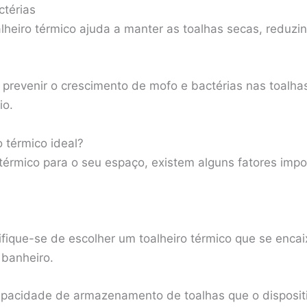
ctérias
oalheiro térmico ajuda a manter as toalhas secas, reduz
a prevenir o crescimento de mofo e bactérias nas toalh
io.
 térmico ideal?
 térmico para o seu espaço, existem alguns fatores imp
ifique-se de escolher um toalheiro térmico que se enca
 banheiro.
capacidade de armazenamento de toalhas que o disposit