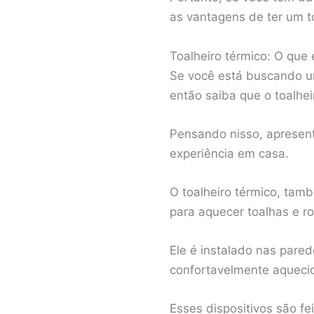
as vantagens de ter um t
Toalheiro térmico: O que 
Se você está buscando um
então saiba que o toalhei
Pensando nisso, apresen
experiência em casa.
O toalheiro térmico, tam
para aquecer toalhas e r
Ele é instalado nas pare
confortavelmente aquecid
Esses dispositivos são fe