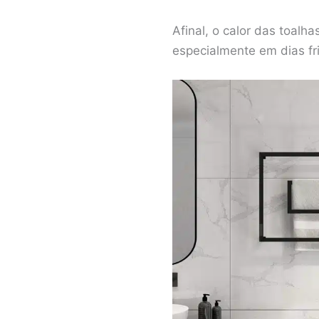
Afinal, o calor das toal
especialmente em dias fr