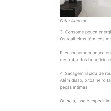
Foto: Amazon
3. Consome pouca energ
Os toalheiros térmicos m
Eles consomem pouca ener
desfrutar dos benefícios
4. Secagem rápida de ro
Além disso, o toalheiro 
peças íntimas.
Ou seja, isso é especial