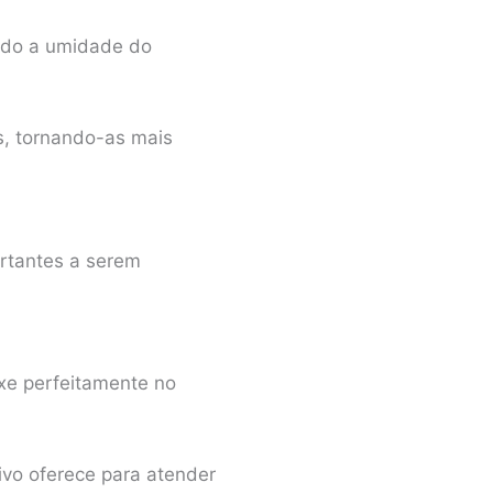
indo a umidade do
as, tornando-as mais
ortantes a serem
ixe perfeitamente no
ivo oferece para atender