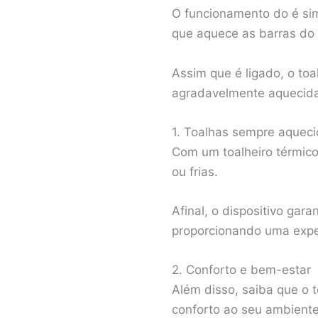
O funcionamento do é simp
que aquece as barras do 
Assim que é ligado, o to
agradavelmente aquecida
1. Toalhas sempre aqueci
Com um toalheiro térmico
ou frias.
Afinal, o dispositivo gar
proporcionando uma expe
2. Conforto e bem-estar
Além disso, saiba que o 
conforto ao seu ambiente