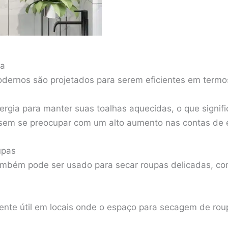
ia
odernos são projetados para serem eficientes em termo
gia para manter suas toalhas aquecidas, o que signif
 sem se preocupar com um alto aumento nas contas de 
upas
também pode ser usado para secar roupas delicadas, c
mente útil em locais onde o espaço para secagem de roup