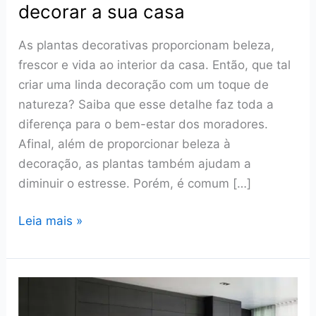
decorar a sua casa
As plantas decorativas proporcionam beleza,
frescor e vida ao interior da casa. Então, que tal
criar uma linda decoração com um toque de
natureza? Saiba que esse detalhe faz toda a
diferença para o bem-estar dos moradores.
Afinal, além de proporcionar beleza à
decoração, as plantas também ajudam a
diminuir o estresse. Porém, é comum […]
Plantas
Leia mais »
decorativas:
Descubra
as
melhores