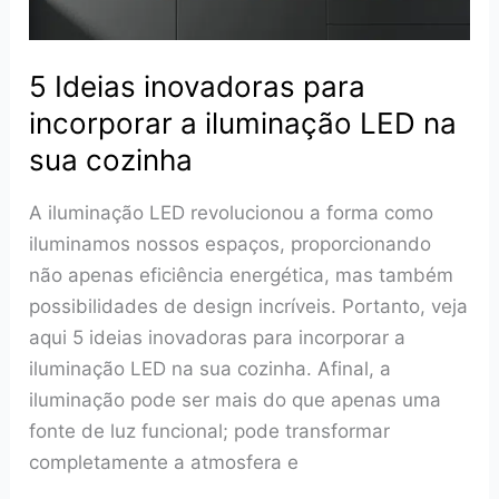
um
Ambiente
5 Ideias inovadoras para
Aconchegante
incorporar a iluminação LED na
sua cozinha
A iluminação LED revolucionou a forma como
iluminamos nossos espaços, proporcionando
não apenas eficiência energética, mas também
possibilidades de design incríveis. Portanto, veja
aqui 5 ideias inovadoras para incorporar a
iluminação LED na sua cozinha. Afinal, a
iluminação pode ser mais do que apenas uma
fonte de luz funcional; pode transformar
completamente a atmosfera e