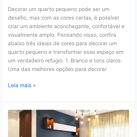
Decorar um quarto pequeno pode ser um
desafio, mas com as cores certas, é possível
criar um ambiente aconchegante, confortável e
visualmente amplo. Pensando nisso, confira
abaixo três ideias de cores para decorar um
quarto pequeno e transformar esse espaço em
um verdadeiro refúgio. 1. Branco e tons claros
Uma das melhores opções para decorar
3
Leia mais »
Ideias
de
Cores
para
Decorar
um