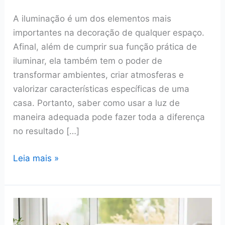
A iluminação é um dos elementos mais
importantes na decoração de qualquer espaço.
Afinal, além de cumprir sua função prática de
iluminar, ela também tem o poder de
transformar ambientes, criar atmosferas e
valorizar características específicas de uma
casa. Portanto, saber como usar a luz de
maneira adequada pode fazer toda a diferença
no resultado […]
Iluminação
Leia mais »
na
decoração:
como
usar