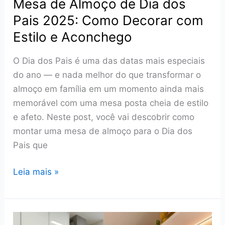
Mesa de Almoço de Dia dos
Pais 2025: Como Decorar com
Estilo e Aconchego
O Dia dos Pais é uma das datas mais especiais
do ano — e nada melhor do que transformar o
almoço em família em um momento ainda mais
memorável com uma mesa posta cheia de estilo
e afeto. Neste post, você vai descobrir como
montar uma mesa de almoço para o Dia dos
Pais que
Mesa
Leia mais »
de
Almoço
de