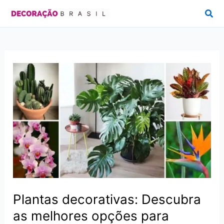
Ir
Pesq
para
o
conteúdo
Plantas decorativas: Descubra
as melhores opções para