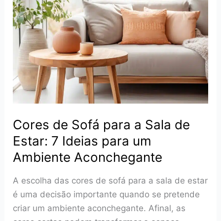
a
luz
para
valorizar
ambientes
Cores de Sofá para a Sala de
Estar: 7 Ideias para um
Ambiente Aconchegante
A escolha das cores de sofá para a sala de estar
é uma decisão importante quando se pretende
criar um ambiente aconchegante. Afinal, as