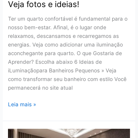
Veja fotos e ideias!
Ter um quarto confortável é fundamental para o
nosso bem-estar. Afinal, é o lugar onde
relaxamos, descansamos e recarregamos as
energias. Veja como adicionar uma iluminação
aconchegante para quarto. O que Gostaria de
Aprender? Escolha abaixo 6 Ideias de
iLuminaçãopara Banheiros Pequenos » Veja
como transformar seu banheiro com estilo Você
permanecerá no site atual
Iluminação
Leia mais »
aconchegante
para
quarto