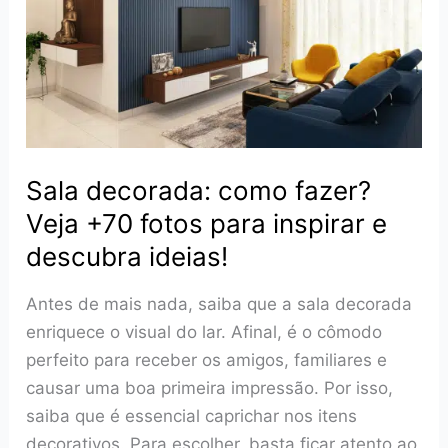
Quarto
Pequeno
Sala decorada: como fazer?
Veja +70 fotos para inspirar e
descubra ideias!
Antes de mais nada, saiba que a sala decorada
enriquece o visual do lar. Afinal, é o cômodo
perfeito para receber os amigos, familiares e
causar uma boa primeira impressão. Por isso,
saiba que é essencial caprichar nos itens
decorativos. Para escolher, basta ficar atento ao