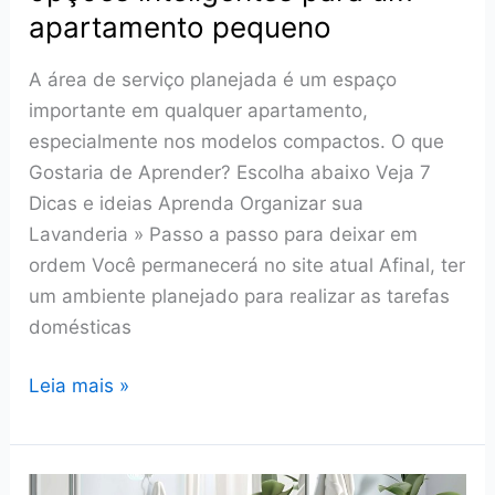
apartamento pequeno
A área de serviço planejada é um espaço
importante em qualquer apartamento,
especialmente nos modelos compactos. O que
Gostaria de Aprender? Escolha abaixo Veja 7
Dicas e ideias Aprenda Organizar sua
Lavanderia » Passo a passo para deixar em
ordem Você permanecerá no site atual Afinal, ter
um ambiente planejado para realizar as tarefas
domésticas
Área
Leia mais »
de
serviço
planejada: