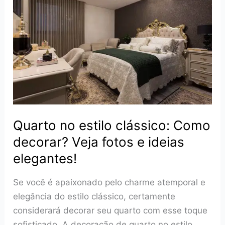
relaxante:
Como
fazer?
Veja
fotos
e
ideias!
Quarto no estilo clássico: Como
decorar? Veja fotos e ideias
elegantes!
Se você é apaixonado pelo charme atemporal e
elegância do estilo clássico, certamente
considerará decorar seu quarto com esse toque
sofisticado. A decoração de quarto no estilo