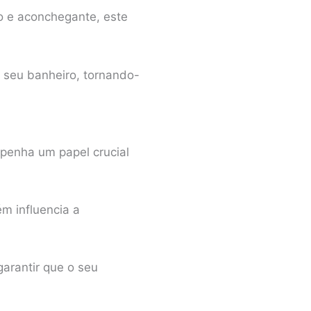
co e aconchegante, este
o seu banheiro, tornando-
penha um papel crucial
m influencia a
arantir que o seu