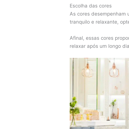
Escolha das cores
As cores desempenham um
tranquilo e relaxante, op
Afinal, essas cores prop
relaxar após um longo dia