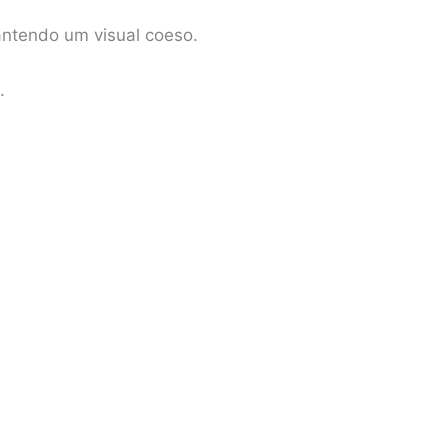
antendo um visual coeso.
.