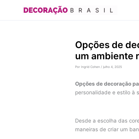
Ir
para
o
conteúdo
Opções de dec
um ambiente r
Por
Ingrid Cohen
/
julho 4, 2025
Opções de decoração pa
personalidade e estilo à 
Desde a escolha das core
maneiras de criar um ban