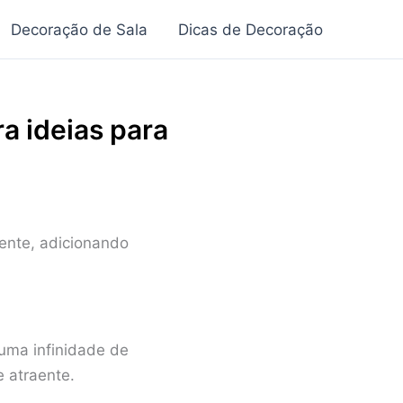
Decoração de Sala
Dicas de Decoração
a ideias para
nte, adicionando
 uma infinidade de
 atraente.