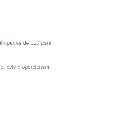
m lâmpadas de LED para
o, pois proporcionam