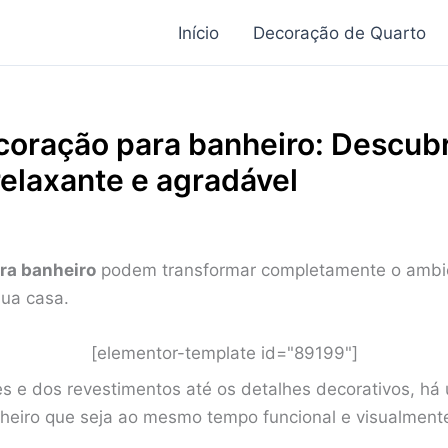
Início
Decoração de Quarto
oração para banheiro: Descubr
elaxante e agradável
ra banheiro
podem transformar completamente o ambie
sua casa.
[elementor-template id="89199"]
s e dos revestimentos até os detalhes decorativos, há
heiro que seja ao mesmo tempo funcional e visualmente