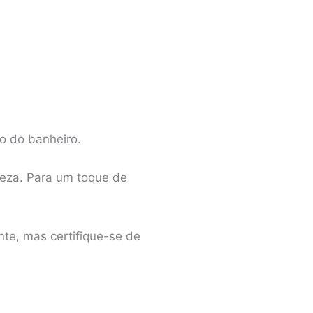
o do banheiro.
peza. Para um toque de
te, mas certifique-se de