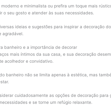
l moderno e minimalista ou prefira um toque mais rústi
tir o seu gosto e atender às suas necessidades.
iversas ideias e sugestões para inspirar a decoração d
e agradável.
a banheiro e a importância de decorar
aços mais íntimos da sua casa, e sua decoração desem
e acolhedor e convidativo.
do banheiro não se limita apenas à estética, mas també
star.
nsiderar cuidadosamente as opções de decoração para g
necessidades e se torne um refúgio relaxante.