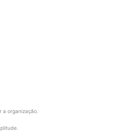
r a organização.
litude.