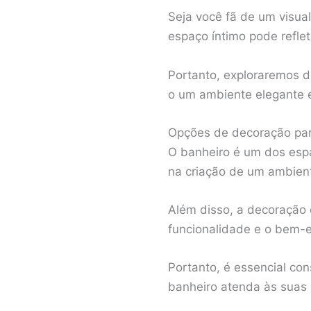
Seja você fã de um visua
espaço íntimo pode refle
Portanto, exploraremos d
o um ambiente elegante 
Opções de decoração par
O banheiro é um dos esp
na criação de um ambient
Além disso, a decoração 
funcionalidade e o bem-e
Portanto, é essencial co
banheiro atenda às suas 