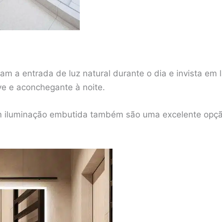
tam a entrada de luz natural durante o dia e invista e
ve e aconchegante à noite.
m iluminação embutida também são uma excelente opçã
.