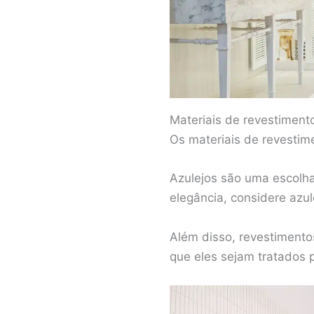
Materiais de revestiment
Os materiais de revesti
Azulejos são uma escolha
elegância, considere azu
Além disso, revestimento
que eles sejam tratados p