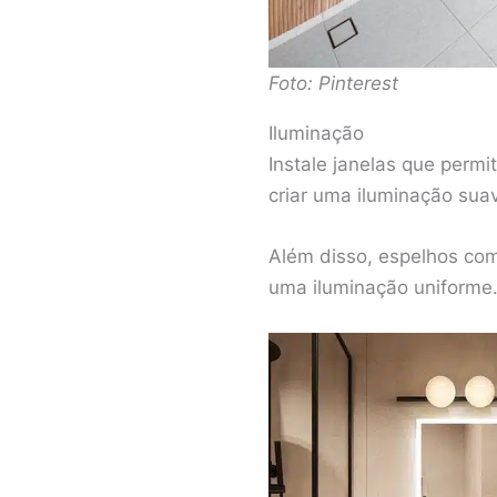
Foto: Pinterest
Iluminação
Instale janelas que permi
criar uma iluminação sua
Além disso, espelhos co
uma iluminação uniforme