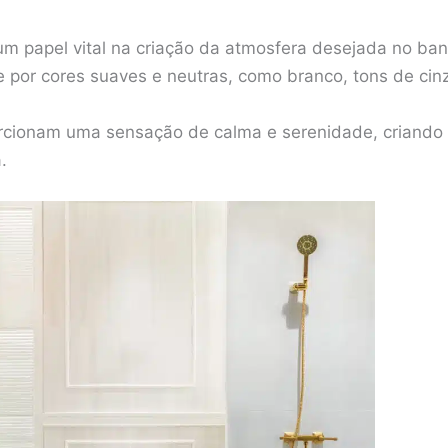
 papel vital na criação da atmosfera desejada no ban
te por cores suaves e neutras, como branco, tons de cinz
orcionam uma sensação de calma e serenidade, criando
.