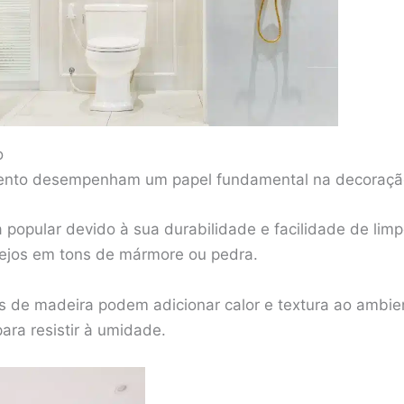
o
mento desempenham um papel fundamental na decoraçã
 popular devido à sua durabilidade e facilidade de lim
lejos em tons de mármore ou pedra.
s de madeira podem adicionar calor e textura ao ambien
ara resistir à umidade.