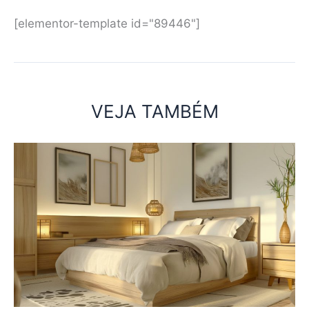
[elementor-template id="89446"]
VEJA TAMBÉM