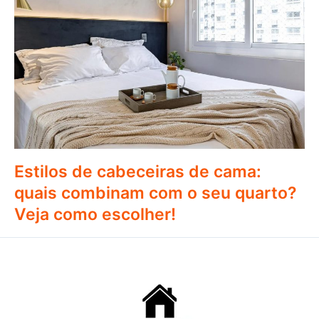
Estilos de cabeceiras de cama:
quais combinam com o seu quarto?
Veja como escolher!