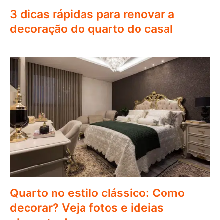
3 dicas rápidas para renovar a
decoração do quarto do casal
Quarto no estilo clássico: Como
decorar? Veja fotos e ideias