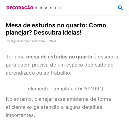
Ir
Pesq
para
o
Mesa de estudos no quarto: Como
conteúdo
planejar? Descubra ideias!
Por
Ingrid Cohen
/
setembro 5, 2024
Ter uma
mesa de estudos no quarto
é essencial
para quem precisa de um espaço dedicado ao
aprendizado ou ao trabalho.
[elementor-template id="89199"]
No entanto, planejar esse ambiente de forma
eficiente exige atenção a alguns detalhes
importantes.