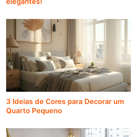
elegantes!
3 Ideias de Cores para Decorar um
Quarto Pequeno