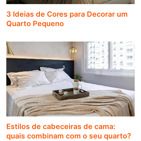
3 Ideias de Cores para Decorar um
Quarto Pequeno
Estilos de cabeceiras de cama:
quais combinam com o seu quarto?