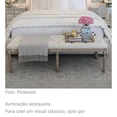
Foto: Pinterest
Iluminação adequada
Para criar um visual clássico, opte por