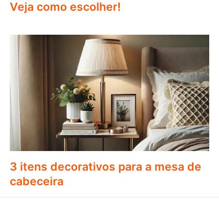
Veja como escolher!
3 itens decorativos para a mesa de
cabeceira