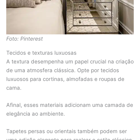
Foto: Pinterest
Tecidos e texturas luxuosas
A textura desempenha um papel crucial na criação
de uma atmosfera clássica. Opte por tecidos
luxuosos para cortinas, almofadas e roupas de
cama.
Afinal, esses materiais adicionam uma camada de
elegância ao ambiente.
Tapetes persas ou orientais também podem ser
uma adição elegante para realçar o estilo clássico