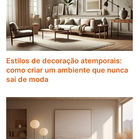
Estilos de decoração atemporais:
como criar um ambiente que nunca
sai de moda