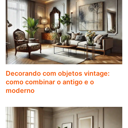
Decorando com objetos vintage:
como combinar o antigo e o
moderno