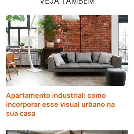
VEJA TAMBÉM
Apartamento industrial: como
incorporar esse visual urbano na
sua casa