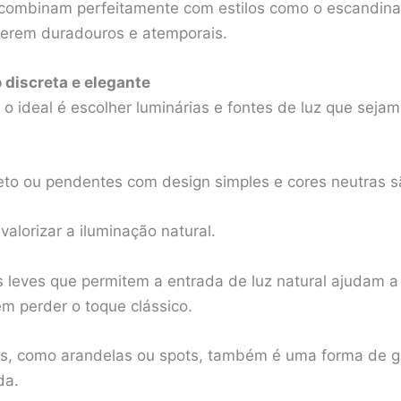
combinam perfeitamente com estilos como o escandinav
serem duradouros e atemporais.
discreta e elegante
 o ideal é escolher luminárias e fontes de luz que seja
teto ou pendentes com design simples e cores neutras 
valorizar a iluminação natural.
s leves que permitem a entrada de luz natural ajudam a
em perder o toque clássico.
as, como arandelas ou spots, também é uma forma de g
da.