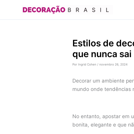
Ir
para
o
conteúdo
Estilos de de
que nunca sai
Por
Ingrid Cohen
/
novembro 26, 2024
Decorar um ambiente pen
mundo onde tendências
No entanto, apostar em
bonita, elegante e que nã