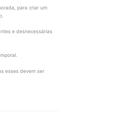
orada, para criar um
o.
ntes e desnecessárias
emporal.
mas esses devem ser