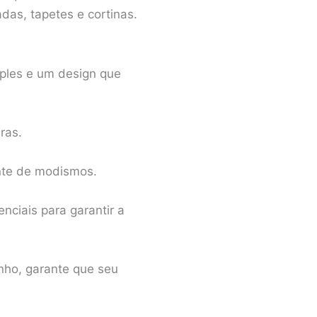
das, tapetes e cortinas.
mples e um design que
ras.
ente de modismos.
ciais para garantir a
inho, garante que seu