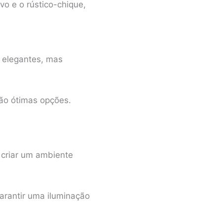
o e o rústico-chique,
m elegantes, mas
são ótimas opções.
 criar um ambiente
arantir uma iluminação