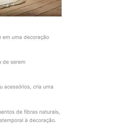
ave em uma decoração
m de serem
u acessórios, cria uma
entos de fibras naturais,
 atemporal à decoração.