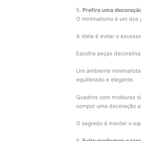
5.
Prefira uma decoraçã
O minimalismo é um dos 
A ideia é evitar o excess
Escolha peças decorativa
Um ambiente minimalista 
equilibrado e elegante.
Quadros com molduras sim
compor uma decoração at
O segredo é manter o equi
6.
Evite modismos e ten