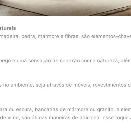
aturais
o madeira, pedra, mármore e fibras, são elementos-ch
nchego e uma sensação de conexão com a natureza, alé
is no ambiente, seja através de móveis, revestimentos o
lara ou escura, bancadas de mármore ou granito, e elem
de vime, são ótimas maneiras de adicionar esse toque