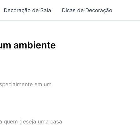
Decoração de Sala
Dicas de Decoração
 um ambiente
 especialmente em um
ara quem deseja uma casa