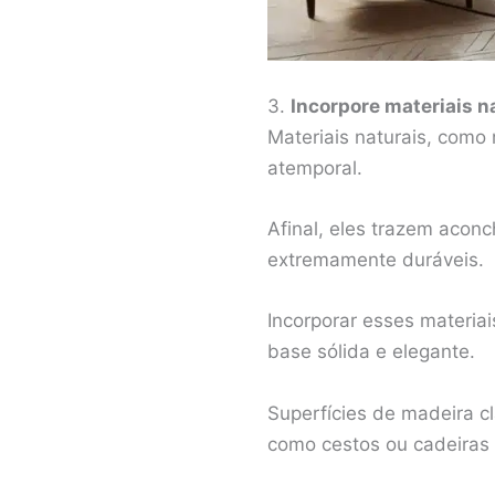
3.
Incorpore materiais n
Materiais naturais, com
atemporal.
Afinal, eles trazem aco
extremamente duráveis.
Incorporar esses materia
base sólida e elegante.
Superfícies de madeira c
como cestos ou cadeiras 