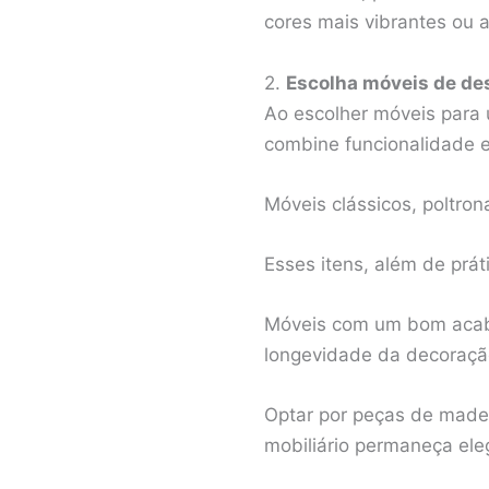
cores mais vibrantes ou 
2.
Escolha móveis de des
Ao escolher móveis para 
combine funcionalidade e
Móveis clássicos, poltro
Esses itens, além de prá
Móveis com um bom acabam
longevidade da decoraçã
Optar por peças de madei
mobiliário permaneça ele