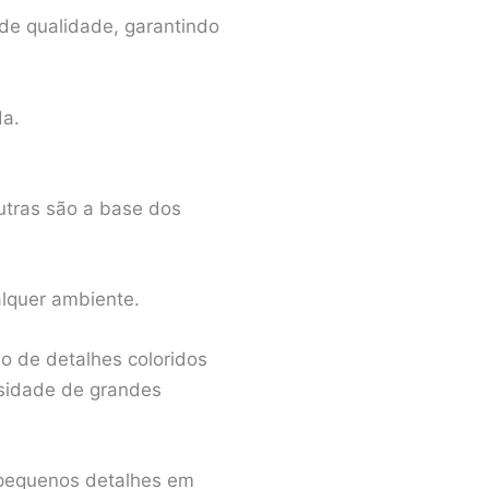
 de qualidade, garantindo
da.
eutras são a base dos
lquer ambiente.
ão de detalhes coloridos
ssidade de grandes
r pequenos detalhes em