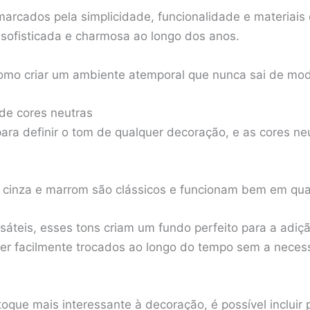
 marcados pela simplicidade, funcionalidade e materiais
sofisticada e charmosa ao longo dos anos.
como criar um ambiente atemporal que nunca sai de mo
de cores neutras
para definir o tom de qualquer decoração, e as cores n
 cinza e marrom são clássicos e funcionam bem em qua
sáteis, esses tons criam um fundo perfeito para a adiç
ser facilmente trocados ao longo do tempo sem a nece
toque mais interessante à decoração, é possível inclui