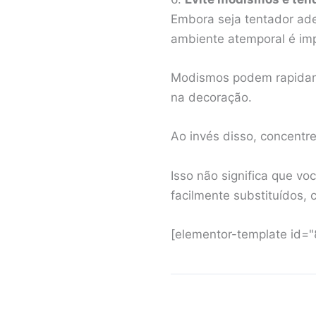
Embora seja tentador ade
ambiente atemporal é imp
Modismos podem rapidame
na decoração.
Ao invés disso, concentr
Isso não significa que v
facilmente substituídos,
[elementor-template id=