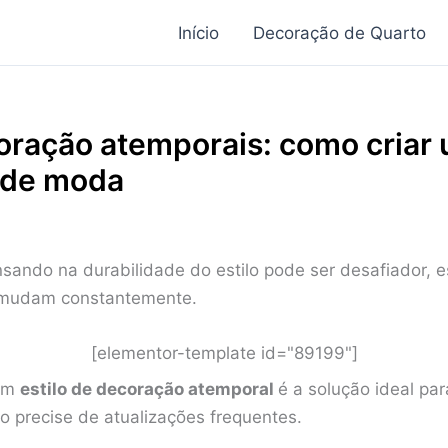
Início
Decoração de Quarto
coração atemporais: como criar
 de moda
sando na durabilidade do estilo pode ser desafiador,
 mudam constantemente.
[elementor-template id="89199"]
 um
estilo de decoração atemporal
é a solução ideal p
o precise de atualizações frequentes.