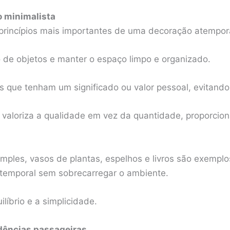
o minimalista
princípios mais importantes de uma decoração atempora
o de objetos e manter o espaço limpo e organizado.
s que tenham um significado ou valor pessoal, evitando
valoriza a qualidade em vez da quantidade, proporcio
ples, vasos de plantas, espelhos e livros são exempl
emporal sem sobrecarregar o ambiente.
líbrio e a simplicidade.
dências passageiras