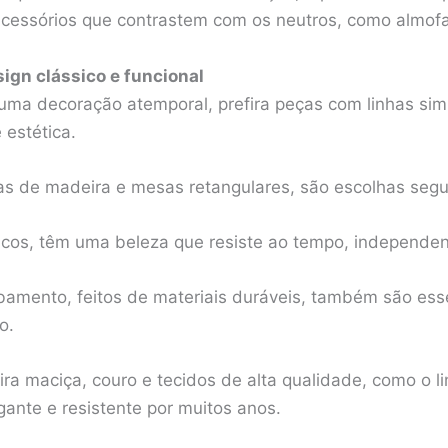
acessórios que contrastem com os neutros, como almofa
ign clássico e funcional
uma decoração atemporal, prefira peças com linhas si
 estética.
nas de madeira e mesas retangulares, são escolhas segu
ticos, têm uma beleza que resiste ao tempo, independ
ento, feitos de materiais duráveis, também são essen
o.
ra maciça, couro e tecidos de alta qualidade, como o l
gante e resistente por muitos anos.