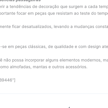
rir a tendências de decoração que surgem a cada temp
ortante focar em peças que resistam ao teste do temp
nte ficar desatualizados, levando a mudanças consta
e-se em peças clássicas, de qualidade e com design at
ocê não possa incorporar alguns elementos modernos, 
 como almofadas, mantas e outros acessórios.
"89446"]