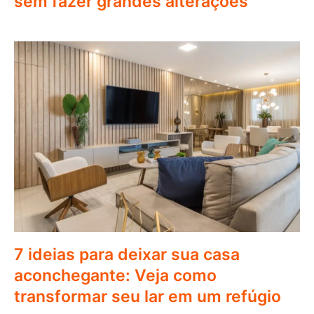
sem fazer grandes alterações
7 ideias para deixar sua casa
aconchegante: Veja como
transformar seu lar em um refúgio