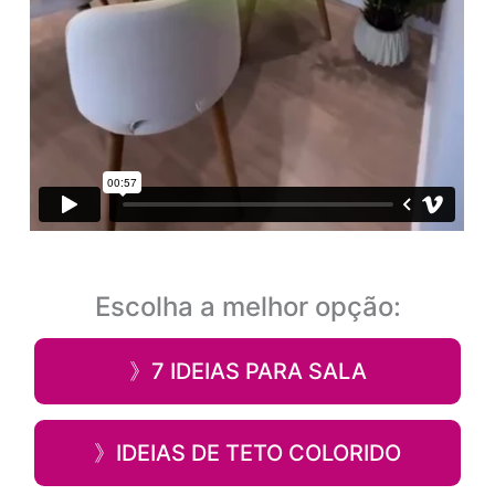
Escolha a melhor opção:
》7 IDEIAS PARA SALA
》IDEIAS DE TETO COLORIDO