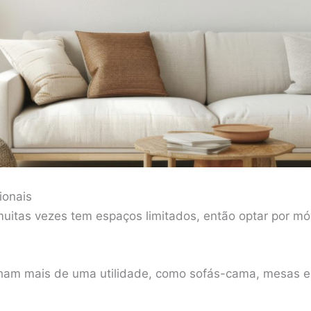
ionais
uitas vezes tem espaços limitados, então optar por mó
nham mais de uma utilidade, como sofás-cama, mesas 