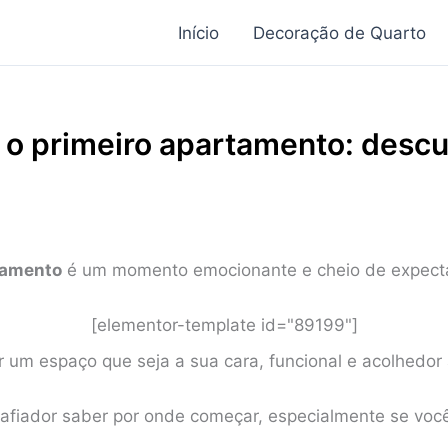
Início
Decoração de Quarto
o primeiro apartamento: descu
tamento
é um momento emocionante e cheio de expecta
[elementor-template id="89199"]
iar um espaço que seja a sua cara, funcional e acolhed
safiador saber por onde começar, especialmente se vo