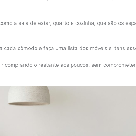
como a sala de estar, quarto e cozinha, que são os esp
 cada cômodo e faça uma lista dos móveis e itens esse
e ir comprando o restante aos poucos, sem compromete