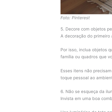
Foto: Pinterest
5. Decore com objetos pe
A decoração do primeiro 
Por isso, inclua objetos
família ou quadros que v
Esses itens não precisam 
toque pessoal ao ambient
6. Não se esqueça da il
Invista em uma boa combi