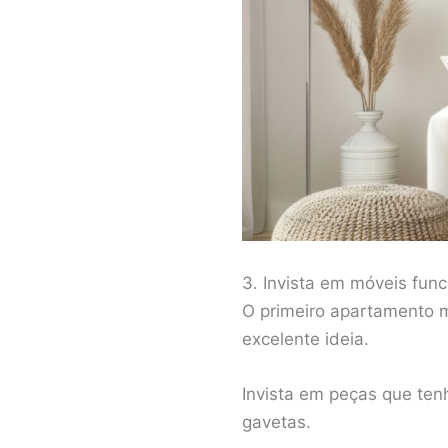
3. Invista em móveis func
O primeiro apartamento m
excelente ideia.
Invista em peças que te
gavetas.