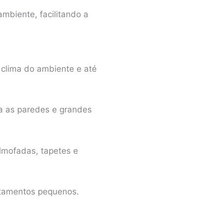
biente, facilitando a
clima do ambiente e até
ra as paredes e grandes
almofadas, tapetes e
rtamentos pequenos.