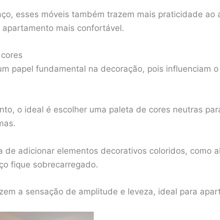
ço, esses móveis também trazem mais praticidade ao am
 apartamento mais confortável.
 cores
 papel fundamental na decoração, pois influenciam o 
nto, o ideal é escolher uma paleta de cores neutras pa
mas.
hora de adicionar elementos decorativos coloridos, como 
ço fique sobrecarregado.
zem a sensação de amplitude e leveza, ideal para apa