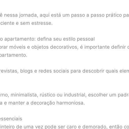
cê nessa jornada, aqui está um passo a passo prático pa
ciente e sem estresse.
o apartamento: defina seu estilo pessoal
ar móveis e objetos decorativos, é importante definir 
apartamento.
revistas, blogs e redes sociais para descobrir quais e
no, minimalista, rústico ou industrial, escolher um padr
a e manter a decoração harmoniosa.
essenciais
inteiro de uma vez pode ser caro e demorado, então c