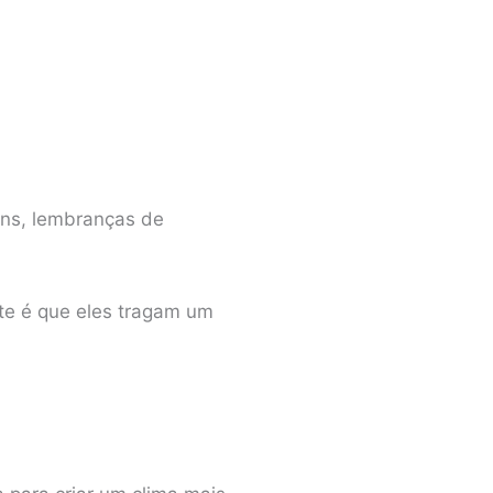
ens, lembranças de
nte é que eles tragam um