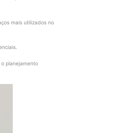
aços mais utilizados no
nciais.
r o planejamento