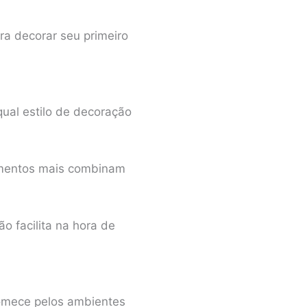
ra decorar seu primeiro
qual estilo de decoração
lementos mais combinam
ão facilita na hora de
omece pelos ambientes