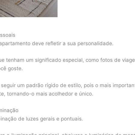
ssoais
apartamento deve refletir a sua personalidade.
 que tenham um significado especial, como fotos de viag
ocê goste.
seguir um padrão rígido de estilo, pois o mais importa
e, tornando-o mais acolhedor e único.
uminação
nação de luzes gerais e pontuais.