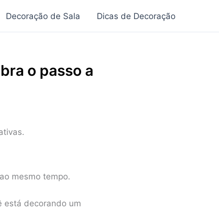
Decoração de Sala
Dicas de Decoração
bra o passo a
tivas.
or ao mesmo tempo.
cê está decorando um