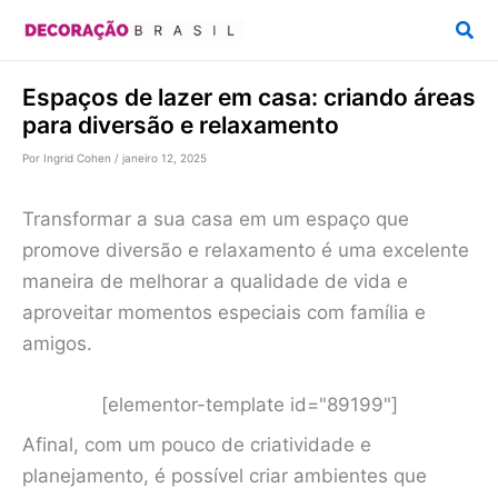
Ir
Pesq
para
o
Espaços de lazer em casa: criando áreas
conteúdo
para diversão e relaxamento
Por
Ingrid Cohen
/
janeiro 12, 2025
Transformar a sua casa em um espaço que
promove diversão e relaxamento é uma excelente
maneira de melhorar a qualidade de vida e
aproveitar momentos especiais com família e
amigos.
[elementor-template id="89199"]
Afinal, com um pouco de criatividade e
planejamento, é possível criar ambientes que