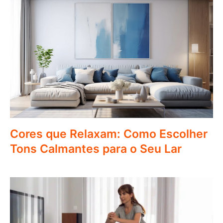
Cores que Relaxam: Como Escolher
Tons Calmantes para o Seu Lar