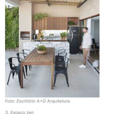
Foto: Escritório A+G Arquitetura
3. Espaço zen