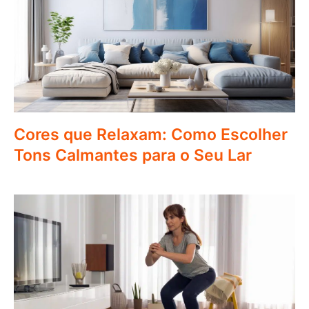
Cores que Relaxam: Como Escolher
Tons Calmantes para o Seu Lar