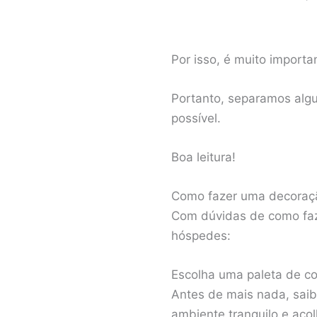
Por isso, é muito import
Portanto, separamos algu
possível.
Boa leitura!
Como fazer uma decoraç
Com dúvidas de como faz
hóspedes:
Escolha uma paleta de co
Antes de mais nada, saib
ambiente tranquilo e acol