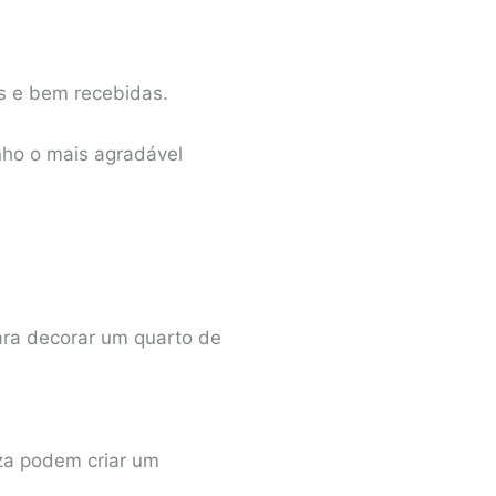
as e bem recebidas.
nho o mais agradável
ra decorar um quarto de
za podem criar um