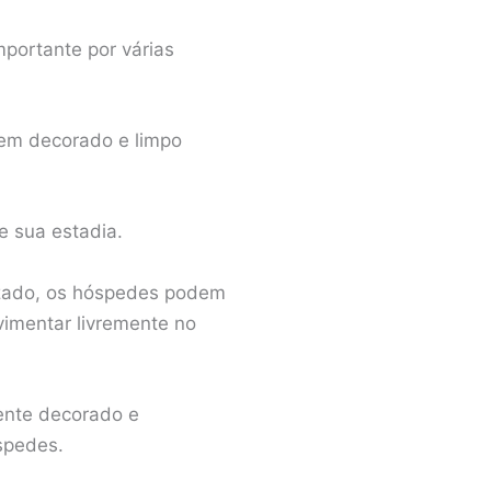
portante por várias
bem decorado e limpo
e sua estadia.
izado, os hóspedes podem
vimentar livremente no
ente decorado e
spedes.