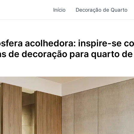
Início
Decoração de Quarto
sfera acolhedora: inspire-se c
as de decoração para quarto d