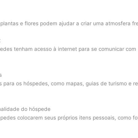
plantas e flores podem ajudar a criar uma atmosfera fre
t
edes tenham acesso à internet para se comunicar com 
s
is para os hóspedes, como mapas, guias de turismo e 
nalidade do hóspede
pedes colocarem seus próprios itens pessoais, como fot
.