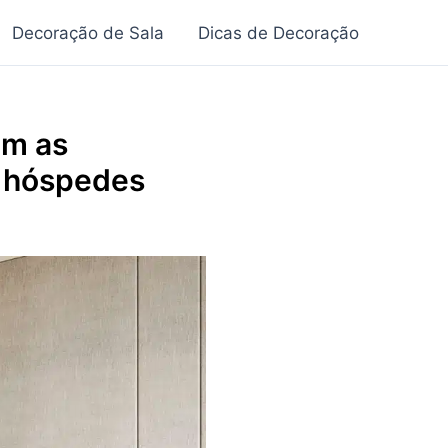
Decoração de Sala
Dicas de Decoração
om as
e hóspedes