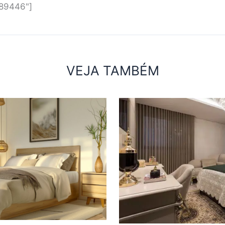
"89446"]
VEJA TAMBÉM