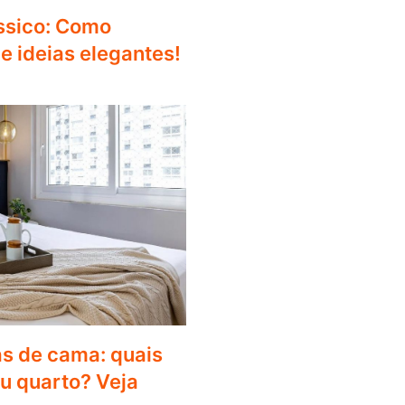
ássico: Como
e ideias elegantes!
as de cama: quais
 quarto? Veja