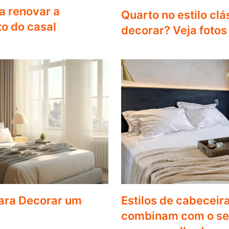
a renovar a
Quarto no estilo cl
o do casal
decorar? Veja fotos 
para Decorar um
Estilos de cabeceir
combinam com o seu