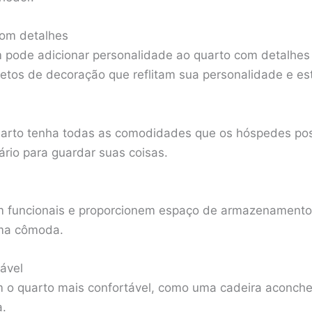
com detalhes
 pode adicionar personalidade ao quarto com detalhes
etos de decoração que reflitam sua personalidade e est
quarto tenha todas as comodidades que os hóspedes po
rio para guardar suas coisas.
m funcionais e proporcionem espaço de armazenament
ma cômoda.
ável
m o quarto mais confortável, como uma cadeira aconch
.