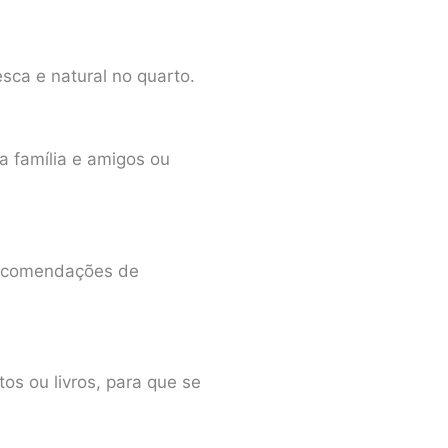
sca e natural no quarto.
a família e amigos ou
recomendações de
os ou livros, para que se