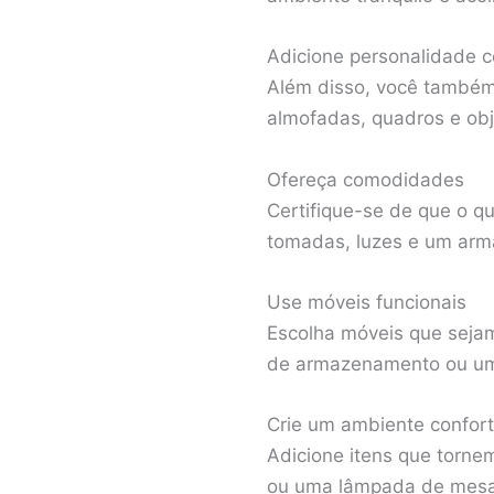
Adicione personalidade 
Além disso, você também
almofadas, quadros e obj
Ofereça comodidades
Certifique-se de que o 
tomadas, luzes e um armá
Use móveis funcionais
Escolha móveis que seja
de armazenamento ou u
Crie um ambiente confort
Adicione itens que torne
ou uma lâmpada de mesa