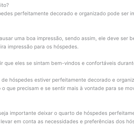
ito?
edes perfeitamente decorado e organizado pode ser im
 causar uma boa impressão, sendo assim, ele deve ser 
ira impressão para os hóspedes.
ir que eles se sintam bem-vindos e confortáveis durant
o de hóspedes estiver perfeitamente decorado e organ
o o que precisam e se sentir mais à vontade para se mo
eja importante deixar o quarto de hóspedes perfeitam
 levar em conta as necessidades e preferências dos hó