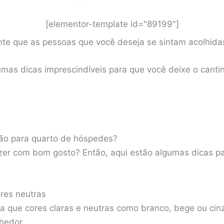
[elementor-template id="89199"]
ante que as pessoas que você deseja se sintam acolhid
mas dicas imprescindíveis para que você deixe o canti
ão para quarto de hóspedes?
er com bom gosto? Então, aqui estão algumas dicas pa
res neutras
a que cores claras e neutras como branco, bege ou cin
hedor.