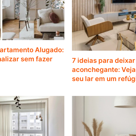
artamento Alugado:
alizar sem fazer
7 ideias para deixa
aconchegante: Veja
seu lar em um refúg