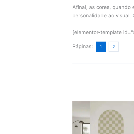
Afinal, as cores, quando
personalidade ao visual. 
[elementor-template id=
Páginas:
1
2