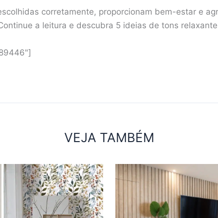
 escolhidas corretamente, proporcionam bem-estar e agr
Continue a leitura e descubra 5 ideias de tons relaxante
"89446"]
VEJA TAMBÉM