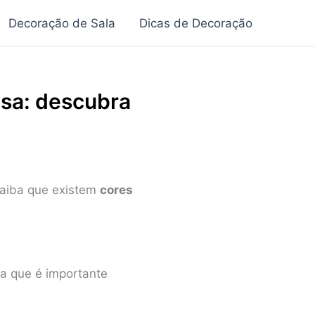
Decoração de Sala
Dicas de Decoração
asa: descubra
saiba que existem
cores
ba que é importante