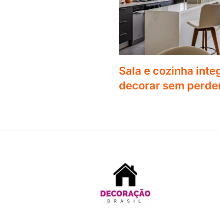
Sala e cozinha int
decorar sem perde