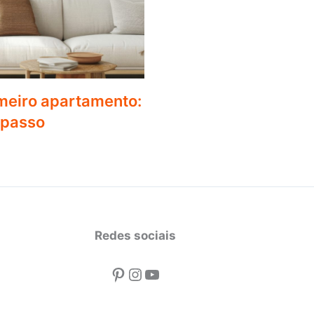
meiro apartamento:
 passo
Redes sociais
Pinterest
Instagram
Youtube