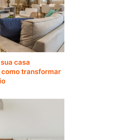
r sua casa
 como transformar
io