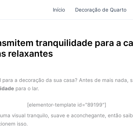
Início
Decoração de Quarto
nsmitem tranquilidade para a c
ns relaxantes
l para a decoração da sua casa? Antes de mais nada, 
lidade
para o lar.
[elementor-template id="89199"]
 uma visual tranquilo, suave e aconchegante, então sai
cionem isso.