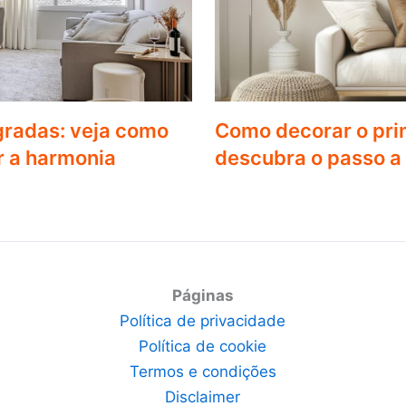
egradas: veja como
Como decorar o pri
r a harmonia
descubra o passo a
Páginas
Política de privacidade
Política de cookie
Termos e condições
Disclaimer