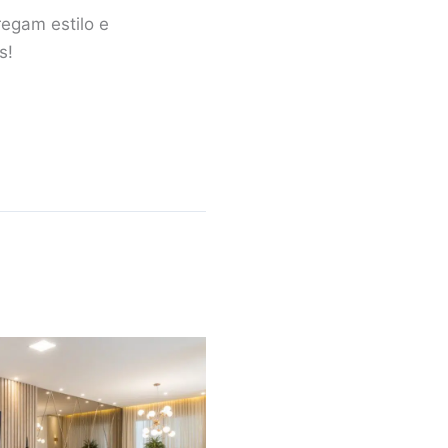
egam estilo e
s!