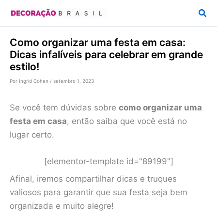
Ir
Pesq
para
o
Como organizar uma festa em casa:
conteúdo
Dicas infalíveis para celebrar em grande
estilo!
Por
Ingrid Cohen
/
setembro 1, 2023
Se você tem dúvidas sobre
como organizar uma
festa em casa
, então saiba que você está no
lugar certo.
[elementor-template id="89199"]
Afinal, iremos compartilhar dicas e truques
valiosos para garantir que sua festa seja bem
organizada e muito alegre!