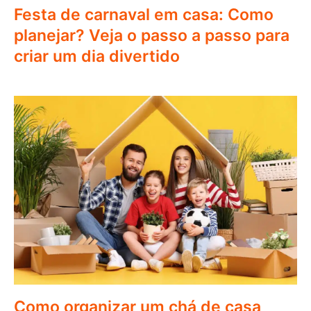
Festa de carnaval em casa: Como
planejar? Veja o passo a passo para
criar um dia divertido
Como organizar um chá de casa