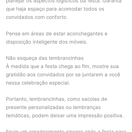
planejar os aspectos logísticos da festa. Garanta
que haja espaço para acomodar todos os
convidados com conforto.
Pense em áreas de estar aconchegantes e
disposição inteligente dos móveis.
Não esqueça das lembrancinhas
À medida que a festa chega ao fim, mostre sua
gratidão aos convidados por se juntarem a você
nessa celebração especial.
Portanto, lembrancinhas, como sacolas de
presente personalizadas ou lembranças
temáticas, podem deixar uma impressão positiva.
Envie um agradecimento sincero após a festa para