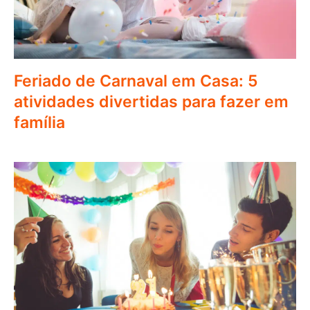
Feriado de Carnaval em Casa: 5
atividades divertidas para fazer em
família