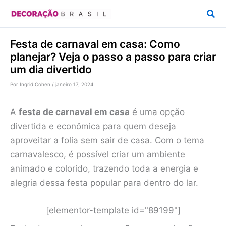
Ir
Pesq
para
o
Festa de carnaval em casa: Como
conteúdo
planejar? Veja o passo a passo para criar
um dia divertido
Por
Ingrid Cohen
/
janeiro 17, 2024
A
festa de carnaval em casa
é uma opção
divertida e econômica para quem deseja
aproveitar a folia sem sair de casa. Com o tema
carnavalesco, é possível criar um ambiente
animado e colorido, trazendo toda a energia e
alegria dessa festa popular para dentro do lar.
[elementor-template id="89199"]