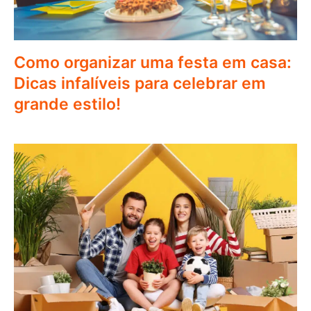
Como organizar uma festa em casa:
Dicas infalíveis para celebrar em
grande estilo!