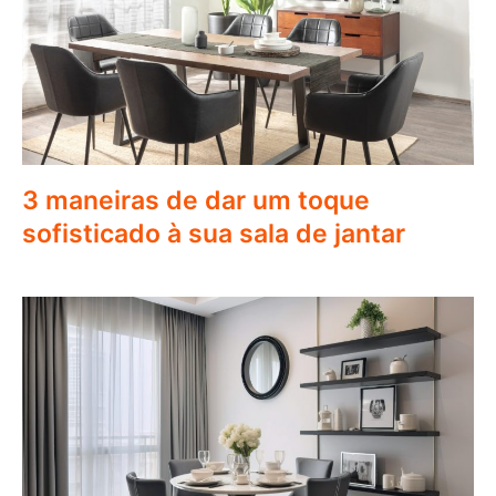
3 maneiras de dar um toque
sofisticado à sua sala de jantar