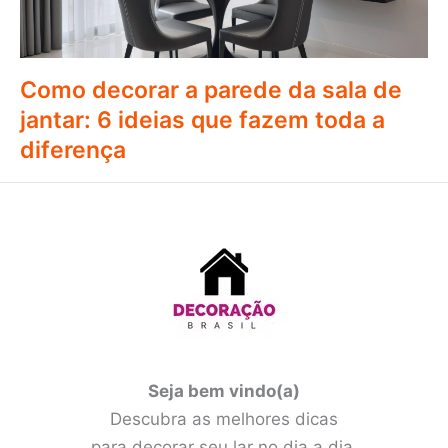
Como decorar a parede da sala de
jantar: 6 ideias que fazem toda a
diferença
Seja bem vindo(a)
Descubra as melhores dicas
para decorar seu lar no dia a dia.