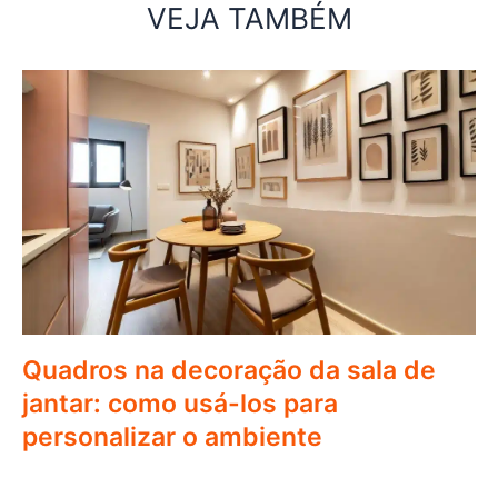
VEJA TAMBÉM
Quadros na decoração da sala de
jantar: como usá-los para
personalizar o ambiente