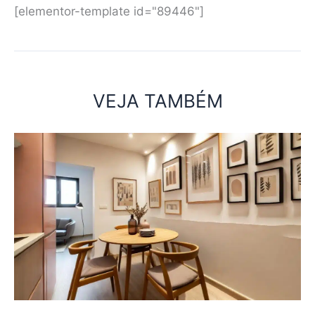
[elementor-template id="89446"]
VEJA TAMBÉM