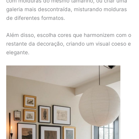
com molduras do mesmo tamanho, ou criar uma
galeria mais descontraída, misturando molduras
de diferentes formatos.
Além disso, escolha cores que harmonizem com o
restante da decoração, criando um visual coeso e
elegante.