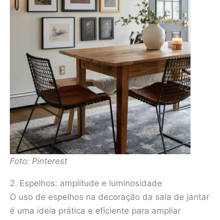
Foto: Pinterest
2. Espelhos: amplitude e luminosidade
O uso de espelhos na decoração da sala de jantar
é uma ideia prática e eficiente para ampliar