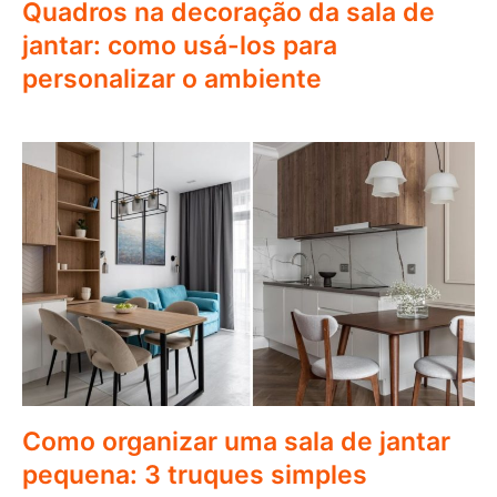
Quadros na decoração da sala de
jantar: como usá-los para
personalizar o ambiente
Como organizar uma sala de jantar
pequena: 3 truques simples