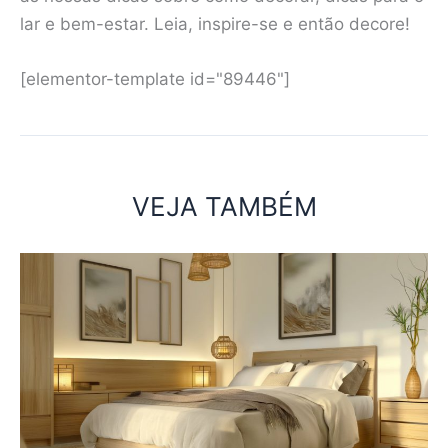
lar e bem-estar. Leia, inspire-se e então decore!
[elementor-template id="89446"]
VEJA TAMBÉM