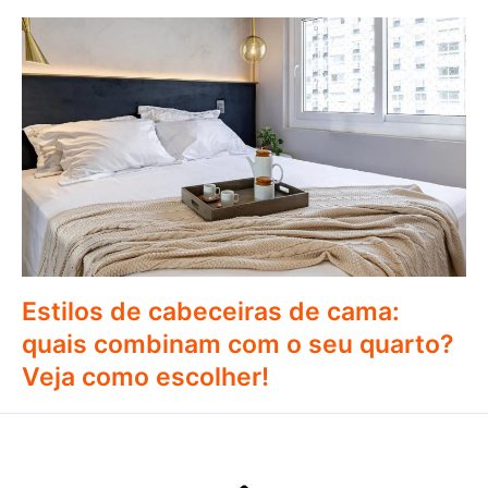
Estilos de cabeceiras de cama:
quais combinam com o seu quarto?
Veja como escolher!