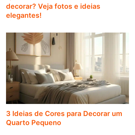
decorar? Veja fotos e ideias
elegantes!
3 Ideias de Cores para Decorar um
Quarto Pequeno