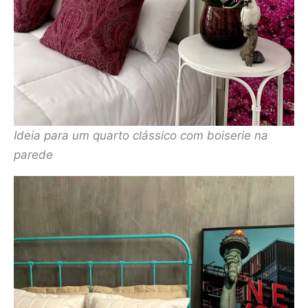
Ideia para um quarto clássico com boiserie na
parede