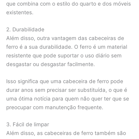
que combina com o estilo do quarto e dos móveis
existentes.
2. Durabilidade
Além disso, outra vantagem das cabeceiras de
ferro é a sua durabilidade. O ferro é um material
resistente que pode suportar o uso diário sem
desgastar ou desgastar facilmente.
Isso significa que uma cabeceira de ferro pode
durar anos sem precisar ser substituída, o que é
uma ótima notícia para quem não quer ter que se
preocupar com manutenção frequente.
3. Fácil de limpar
Além disso, as cabeceiras de ferro também são