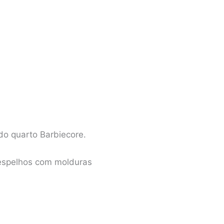
do quarto Barbiecore.
 espelhos com molduras