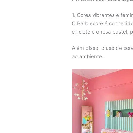
1. Cores vibrantes e femi
O Barbiecore é conhecido
chiclete e o rosa pastel,
Além disso, o uso de cor
ao ambiente.