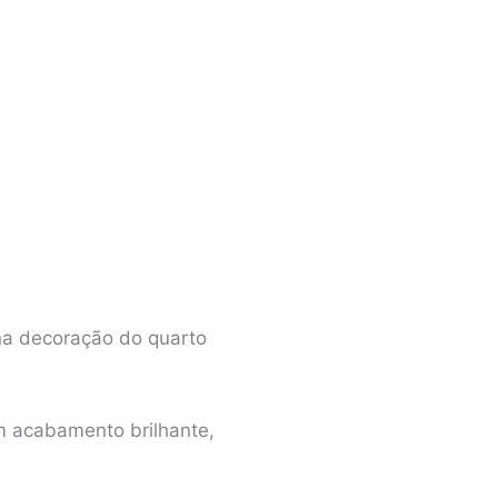
 na decoração do quarto
m acabamento brilhante,