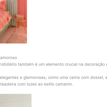
glamoroso
mobiliário também é um elemento crucial na decoração 
s elegantes e glamorosas, como uma cama com dossel,
eadeira com luzes ao estilo camarim.