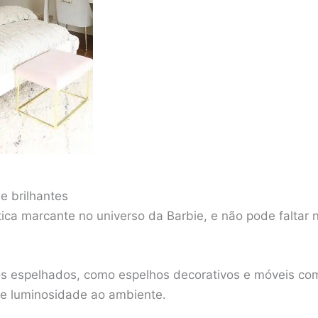
e brilhantes
tica marcante no universo da Barbie, e não pode faltar
tos espelhados, como espelhos decorativos e móveis co
 e luminosidade ao ambiente.