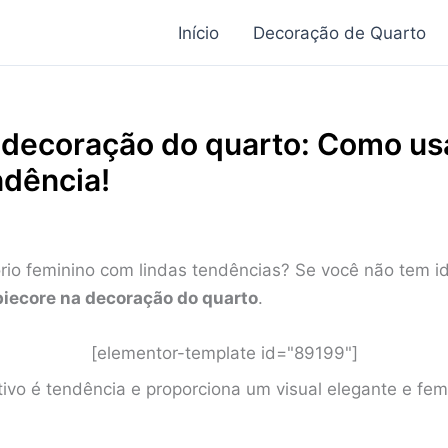
Início
Decoração de Quarto
 decoração do quarto: Como us
ndência!
ório feminino com lindas tendências? Se você não tem i
biecore na decoração do quarto
.
[elementor-template id="89199"]
ativo é tendência e proporciona um visual elegante e femi