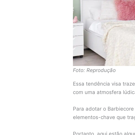
Foto: Reprodução
Essa tendência visa traz
com uma atmosfera lúdic
Para adotar o Barbiecore 
elementos-chave que trag
Portanto, aqui estão algu