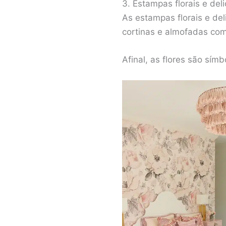
3. Estampas florais e del
As estampas florais e de
cortinas e almofadas com
Afinal, as flores são sím