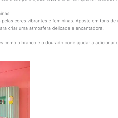
ninas
 pelas cores vibrantes e femininas. Aposte em tons de 
 para criar uma atmosfera delicada e encantadora.
es como o branco e o dourado pode ajudar a adicionar 