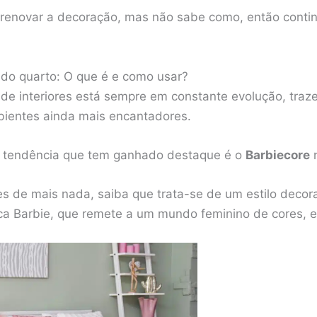
 renovar a decoração, mas não sabe como, então contin
do quarto: O que é e como usar?
de interiores está sempre em constante evolução, traz
mbientes ainda mais encantadores.
 tendência que tem ganhado destaque é o
Barbiecore
n
es de mais nada, saiba que trata-se de um estilo decora
ca Barbie, que remete a um mundo feminino de cores, el