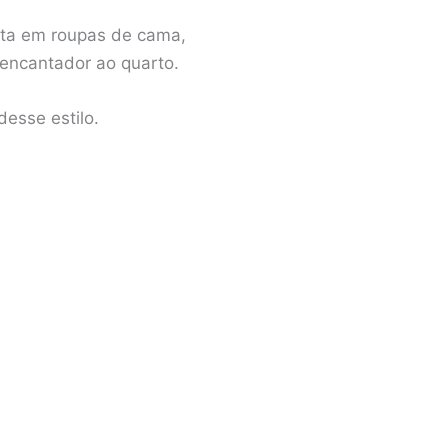
ista em roupas de cama,
 encantador ao quarto.
desse estilo.