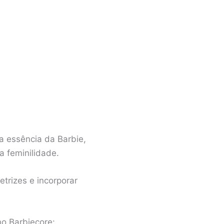
a essência da Barbie,
 feminilidade.
trizes e incorporar
no Barbiecore: