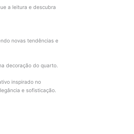
ue a leitura e descubra
endo novas tendências e
a decoração do quarto.
tivo inspirado no
egância e sofisticação.