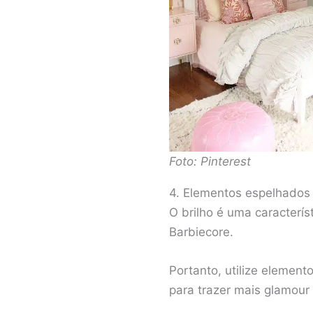
Foto: Pinterest
4. Elementos espelhados 
O brilho é uma caracterís
Barbiecore.
Portanto, utilize elemen
para trazer mais glamour