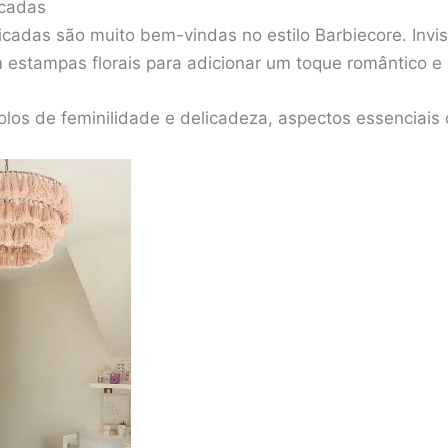
icadas
licadas são muito bem-vindas no estilo Barbiecore. Inv
 estampas florais para adicionar um toque romântico e
bolos de feminilidade e delicadeza, aspectos essenciais 