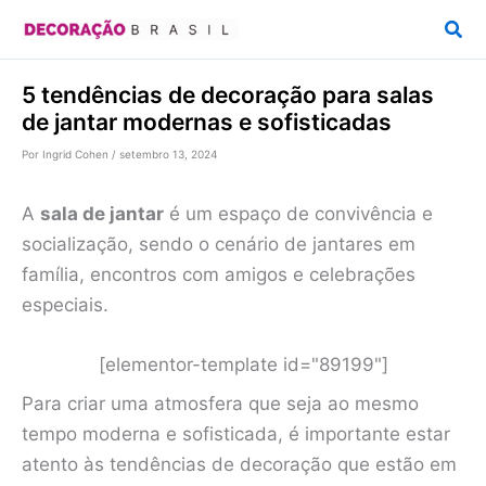
Ir
Pesq
para
o
5 tendências de decoração para salas
conteúdo
de jantar modernas e sofisticadas
Por
Ingrid Cohen
/
setembro 13, 2024
A
sala de jantar
é um espaço de convivência e
socialização, sendo o cenário de jantares em
família, encontros com amigos e celebrações
especiais.
[elementor-template id="89199"]
Para criar uma atmosfera que seja ao mesmo
tempo moderna e sofisticada, é importante estar
atento às tendências de decoração que estão em