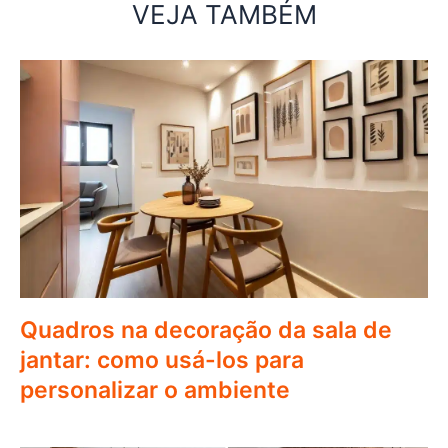
VEJA TAMBÉM
Quadros na decoração da sala de
jantar: como usá-los para
personalizar o ambiente