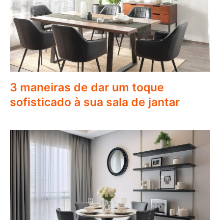
3 maneiras de dar um toque
sofisticado à sua sala de jantar