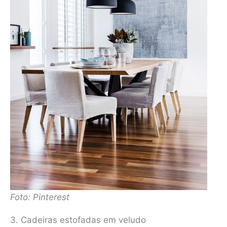
Foto: Pinterest
3. Cadeiras estofadas em veludo