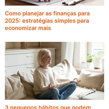
Como planejar as finanças para
2025: estratégias simples para
economizar mais
3 pequenos hábitos que podem