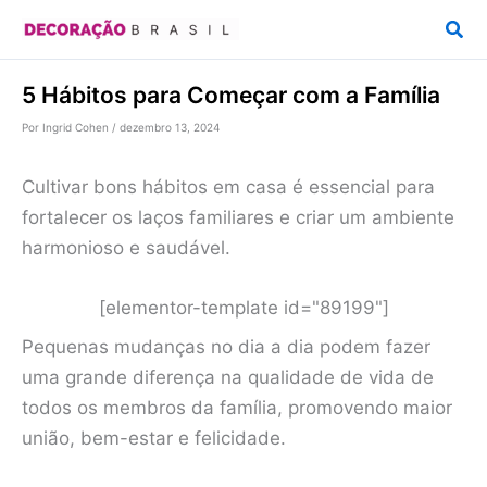
Ir
Pesq
para
o
5 Hábitos para Começar com a Família
conteúdo
Por
Ingrid Cohen
/
dezembro 13, 2024
Cultivar bons hábitos em casa é essencial para
fortalecer os laços familiares e criar um ambiente
harmonioso e saudável.
[elementor-template id="89199"]
Pequenas mudanças no dia a dia podem fazer
uma grande diferença na qualidade de vida de
todos os membros da família, promovendo maior
união, bem-estar e felicidade.