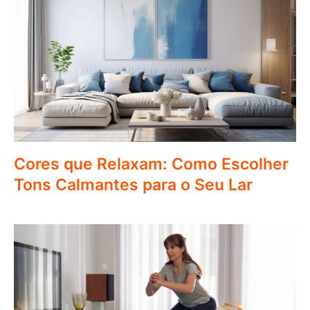
Cores que Relaxam: Como Escolher
Tons Calmantes para o Seu Lar