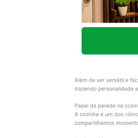
Além de ser versátil e fá
trazendo personalidade e 
Papel de parede na cozin
A cozinha é um dos cômo
compartilhamos momentos