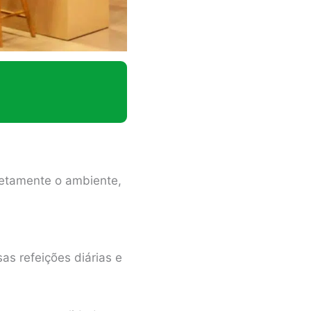
pletamente o ambiente,
s refeições diárias e