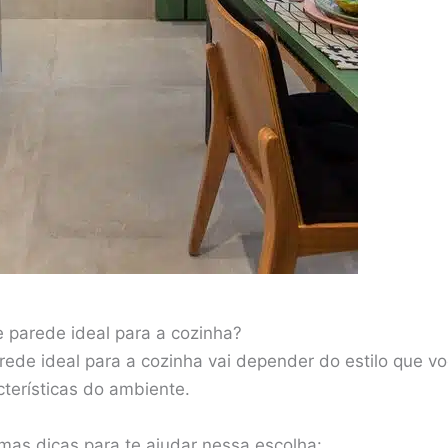
 parede ideal para a cozinha?
ede ideal para a cozinha vai depender do estilo que vo
cterísticas do ambiente.
umas dicas para te ajudar nessa escolha: