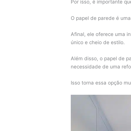
Por isso, é importante qu
O papel de parede é uma 
Afinal, ele oferece uma i
único e cheio de estilo.
Além disso, o papel de 
necessidade de uma refo
Isso torna essa opção mui