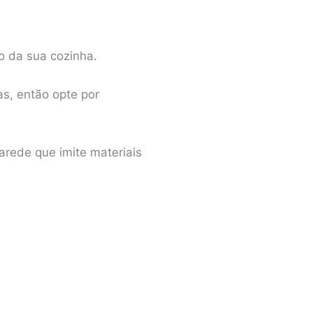
o da sua cozinha.
s, então opte por
arede que imite materiais