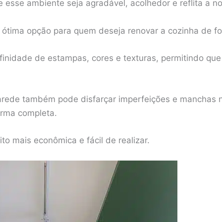
e esse ambiente seja agradável, acolhedor e reflita a n
ótima opção para quem deseja renovar a cozinha de for
nfinidade de estampas, cores e texturas, permitindo qu
parede também pode disfarçar imperfeições e manchas n
rma completa.
to mais econômica e fácil de realizar.