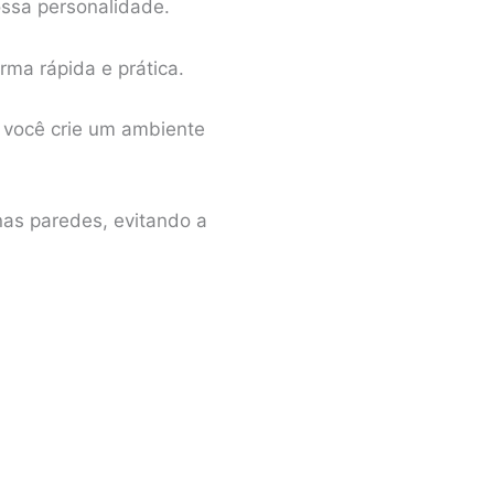
ossa personalidade.
ma rápida e prática.
e você crie um ambiente
as paredes, evitando a