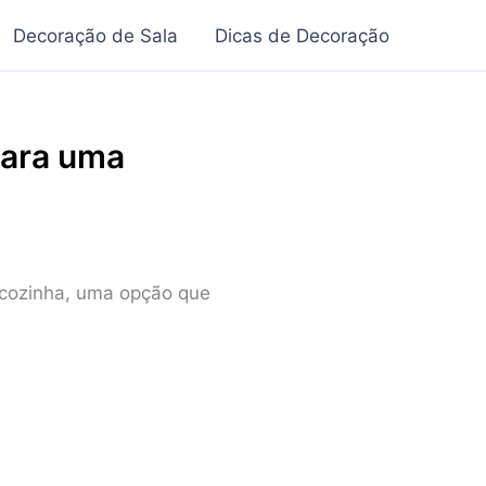
Decoração de Sala
Dicas de Decoração
para uma
a cozinha, uma opção que