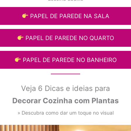
PAPEL DE PAREDE NA SALA
PAPEL DE PAREDE NO QUARTO
PAPEL DE PAREDE NO BANHEIRO
Veja 6 Dicas e ideias para
Decorar Cozinha com Plantas
» Descubra como dar um toque no visual