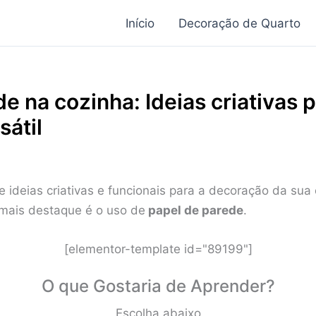
Início
Decoração de Quarto
e na cozinha: Ideias criativas 
sátil
 ideias criativas e funcionais para a decoração da su
ais destaque é o uso de
papel de parede
.
[elementor-template id="89199"]
O que Gostaria de Aprender?
Escolha abaixo