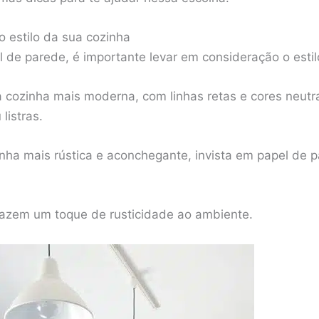
o estilo da sua cozinha
l de parede, é importante levar em consideração o estil
 cozinha mais moderna, com linhas retas e cores neutra
listras.
nha mais rústica e aconchegante, invista em papel de p
razem um toque de rusticidade ao ambiente.