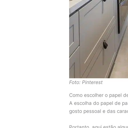
Foto: Pinterest
Como escolher o papel de
A escolha do papel de par
gosto pessoal e das cara
Portanto, aqui estão alg