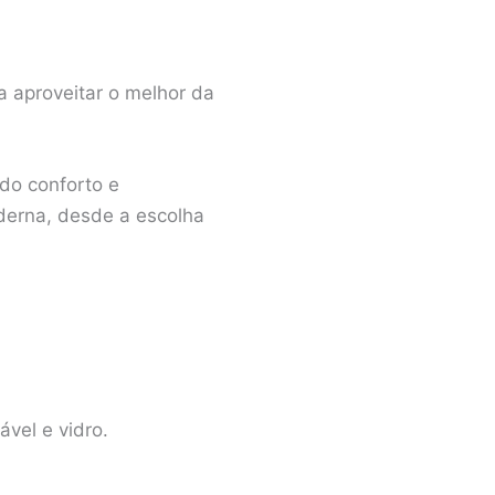
a aproveitar o melhor da
do conforto e
derna, desde a escolha
vel e vidro.