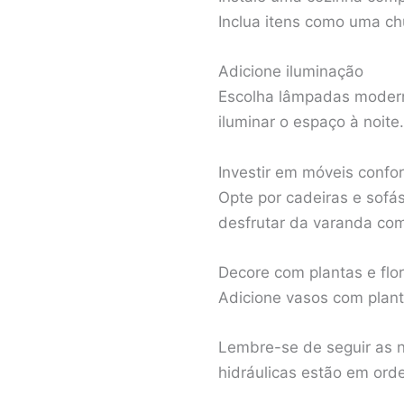
Inclua itens como uma chu
Adicione iluminação
Escolha lâmpadas modern
iluminar o espaço à noite.
Investir em móveis confor
Opte por cadeiras e sofá
desfrutar da varanda com
Decore com plantas e flo
Adicione vasos com plant
Lembre-se de seguir as n
hidráulicas estão em ord