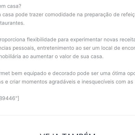
 em casa?
 casa pode trazer comodidade na preparação de refeiç
staurantes.
oporciona flexibilidade para experimentar novas receit
cias pessoais, entretenimento ao ser um local de enco
imobiliária ao aumentar o valor de sua casa.
met bem equipado e decorado pode ser uma ótima opo
ias e criar momentos agradáveis e inesquecíveis com a
"89446"]