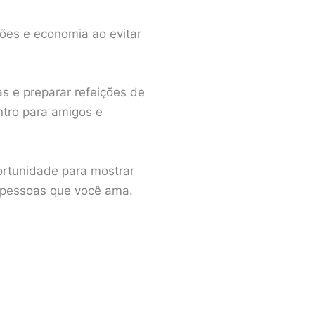
ões e economia ao evitar
as e preparar refeições de
ntro para amigos e
rtunidade para mostrar
s pessoas que você ama.