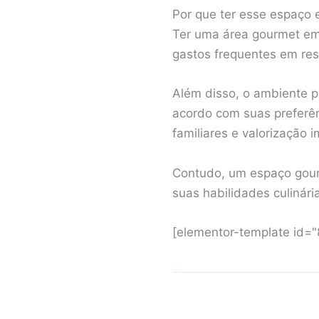
Por que ter esse espaço
Ter uma área gourmet em
gastos frequentes em re
Além disso, o ambiente pr
acordo com suas preferên
familiares e valorização 
Contudo, um espaço gour
suas habilidades culinár
[elementor-template id=