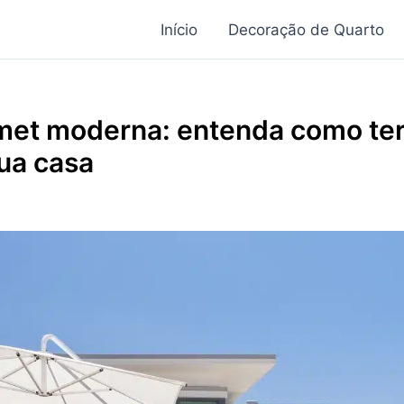
Início
Decoração de Quarto
met moderna: entenda como ter
ua casa