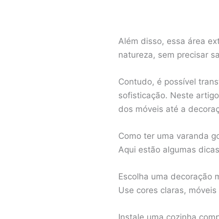
Além disso, essa área ex
natureza, sem precisar s
Contudo, é possível tra
sofisticação. Neste arti
dos móveis até a decora
Como ter uma varanda g
Aqui estão algumas dica
Escolha uma decoração mi
Use cores claras, móveis
Instale uma cozinha comp