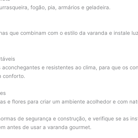
rrasqueira, fogão, pia, armários e geladeira.
as que combinam com o estilo da varanda e instale lu
táveis
s aconchegantes e resistentes ao clima, para que os c
 conforto.
res
as e flores para criar um ambiente acolhedor e com nat
ormas de segurança e construção, e verifique se as inst
em antes de usar a varanda gourmet.