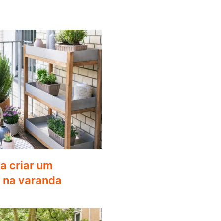
ra criar um
 na varanda