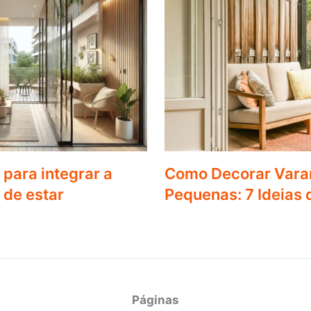
para integrar a
Como Decorar Vara
 de estar
Pequenas: 7 Ideias
Páginas