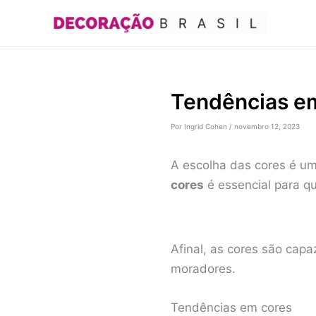
Ir
para
o
conteúdo
Tendências em
Por
Ingrid Cohen
/
novembro 12, 2023
A escolha das cores é um
cores
é essencial para q
Afinal, as cores são capa
moradores.
Tendências em cores