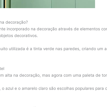
 na decoração?
nte incorporado na decoração através de elementos co
objetos decorativos.
ito utilizada é a tinta verde nas paredes, criando um 
tel
m alta na decoração, mas agora com uma paleta de ton
 o azul e o amarelo claro são escolhas populares para 