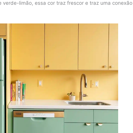
e verde-limão, essa cor traz frescor e traz uma conexã