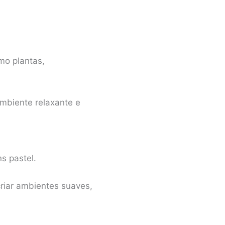
mo plantas,
ambiente relaxante e
s pastel.
criar ambientes suaves,