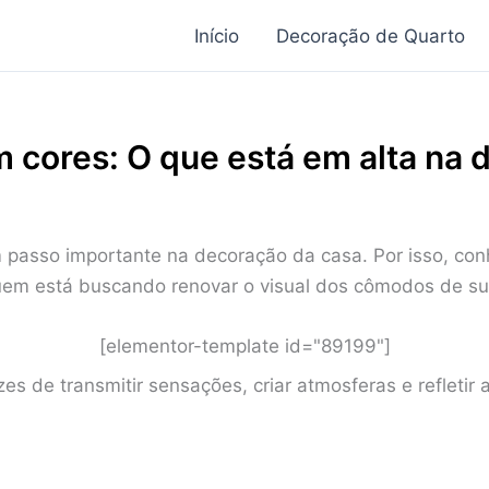
Início
Decoração de Quarto
 cores: O que está em alta na 
 passo importante na decoração da casa. Por isso, co
uem está buscando renovar o visual dos cômodos de s
[elementor-template id="89199"]
zes de transmitir sensações, criar atmosferas e refletir