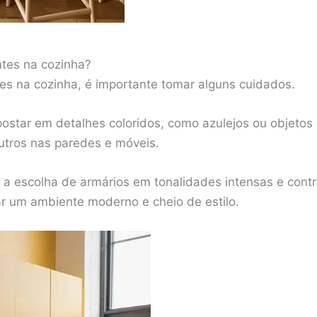
ntes na cozinha?
ntes na cozinha, é importante tomar alguns cuidados.
ostar em detalhes coloridos, como azulejos ou objetos
tros nas paredes e móveis.
 a escolha de armários em tonalidades intensas e cont
ar um ambiente moderno e cheio de estilo.