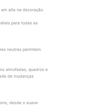
a em alta na decoração.
áteis para todas as
res neutras permitem
omo almofadas, quadros e
idade de mudanças
tons, desde o suave