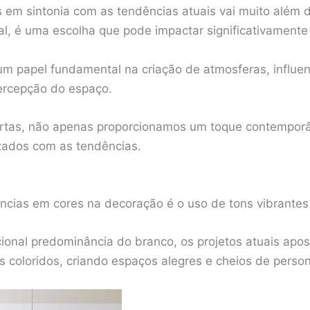
 em sintonia com as tendências atuais vai muito além 
al, é uma escolha que pode impactar significativament
 papel fundamental na criação de atmosferas, influe
ercepção do espaço.
certas, não apenas proporcionamos um toque contempor
ados com as tendências.
ncias em cores na decoração é o uso de tons vibrantes 
cional predominância do branco, os projetos atuais apo
 coloridos, criando espaços alegres e cheios de person