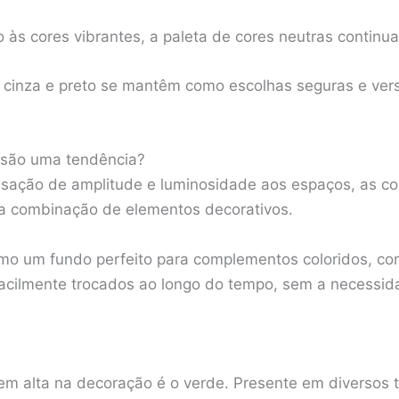
às cores vibrantes, a paleta de cores neutras continu
cinza e preto se mantêm como escolhas seguras e vers
 são uma tendência?
nsação de amplitude e luminosidade aos espaços, as co
na combinação de elementos decorativos.
omo um fundo perfeito para complementos coloridos, c
facilmente trocados ao longo do tempo, sem a necess
m alta na decoração é o verde. Presente em diversos 