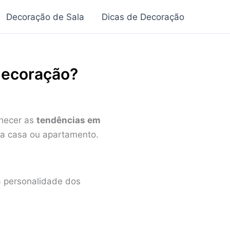
Decoração de Sala
Dicas de Decoração
decoração?
nhecer as
tendências em
ua casa ou apartamento.
 a personalidade dos