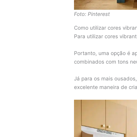
Foto: Pinterest
Como utilizar cores vibra
Para utilizar cores vibra
Portanto, uma opção é ap
combinados com tons neu
Já para os mais ousados,
excelente maneira de cri