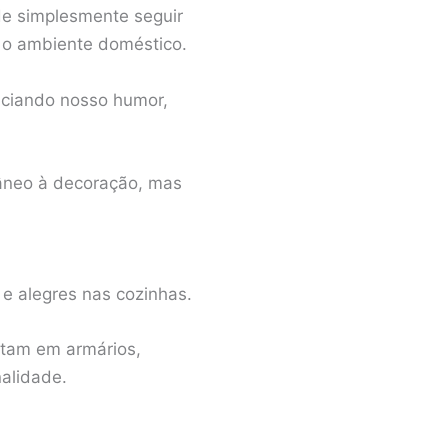
de simplesmente seguir
e o ambiente doméstico.
nciando nosso humor,
âneo à decoração, mas
e alegres nas cozinhas.
stam em armários,
alidade.