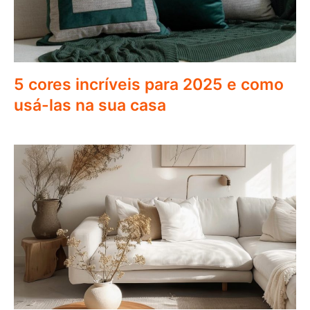
5 cores incríveis para 2025 e como
usá-las na sua casa