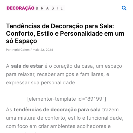
Ir
Pesq
para
o
Tendências de Decoração para Sala:
conteúdo
Conforto, Estilo e Personalidade em um
só Espaço
Por
Ingrid Cohen
/
maio 22, 2024
A
sala de estar
é o coração da casa, um espaço
para relaxar, receber amigos e familiares, e
expressar sua personalidade.
[elementor-template id="89199"]
As
tendências de decoração para sala
trazem
uma mistura de conforto, estilo e funcionalidade,
com foco em criar ambientes acolhedores e