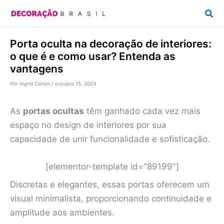
Ir
Pesq
para
o
Porta oculta na decoração de interiores:
conteúdo
o que é e como usar? Entenda as
vantagens
Por
Ingrid Cohen
/
outubro 15, 2024
As
portas ocultas
têm ganhado cada vez mais
espaço no design de interiores por sua
capacidade de unir funcionalidade e sofisticação.
[elementor-template id="89199"]
Discretas e elegantes, essas portas oferecem um
visual minimalista, proporcionando continuidade e
amplitude aos ambientes.