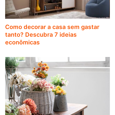
Como decorar a casa sem gastar
tanto? Descubra 7 ideias
econômicas