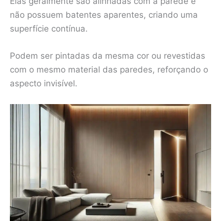
Elas geralmente são alinhadas com a parede e
não possuem batentes aparentes, criando uma
superfície contínua.
Podem ser pintadas da mesma cor ou revestidas
com o mesmo material das paredes, reforçando o
aspecto invisível.