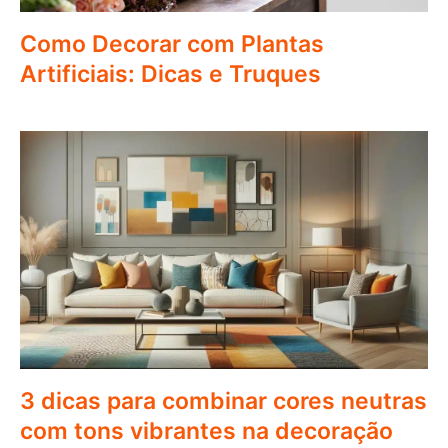
Como Decorar com Plantas
Artificiais: Dicas e Truques
3 dicas para combinar cores neutras
com tons vibrantes na decoração