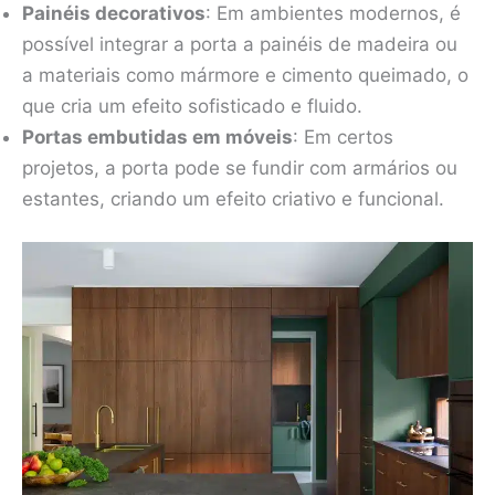
Painéis decorativos
: Em ambientes modernos, é
possível integrar a porta a painéis de madeira ou
a materiais como mármore e cimento queimado, o
que cria um efeito sofisticado e fluido.
Portas embutidas em móveis
: Em certos
projetos, a porta pode se fundir com armários ou
estantes, criando um efeito criativo e funcional.