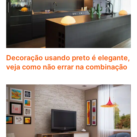
Decoração usando preto é elegante,
veja como não errar na combinação