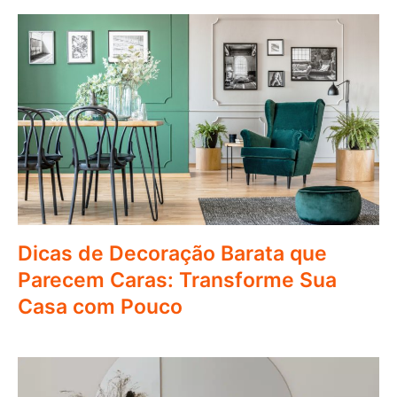
Dicas de Decoração Barata que
Parecem Caras: Transforme Sua
Casa com Pouco