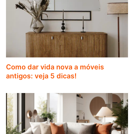
Como dar vida nova a móveis
antigos: veja 5 dicas!