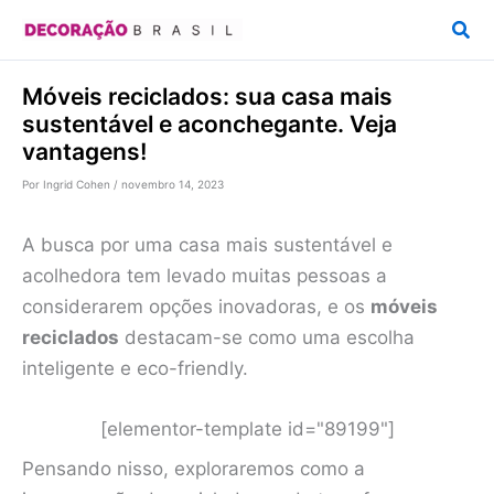
Ir
Pesq
para
o
Móveis reciclados: sua casa mais
conteúdo
sustentável e aconchegante. Veja
vantagens!
Por
Ingrid Cohen
/
novembro 14, 2023
A busca por uma casa mais sustentável e
acolhedora tem levado muitas pessoas a
considerarem opções inovadoras, e os
móveis
reciclados
destacam-se como uma escolha
inteligente e eco-friendly.
[elementor-template id="89199"]
Pensando nisso, exploraremos como a