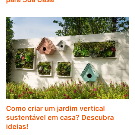
Como criar um jardim vertical
sustentável em casa? Descubra
ideias!