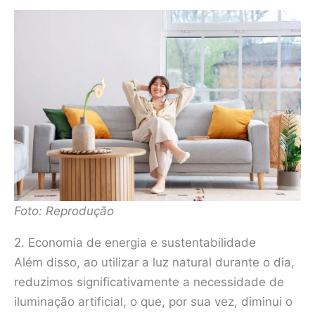
Foto: Reprodução
2. Economia de energia e sustentabilidade
Além disso, ao utilizar a luz natural durante o dia,
reduzimos significativamente a necessidade de
iluminação artificial, o que, por sua vez, diminui o