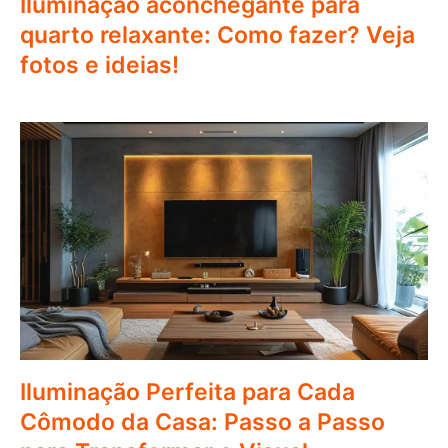
Iluminação aconchegante para
quarto relaxante: Como fazer? Veja
fotos e ideias!
Iluminação Perfeita para Cada
Cômodo da Casa: Passo a Passo