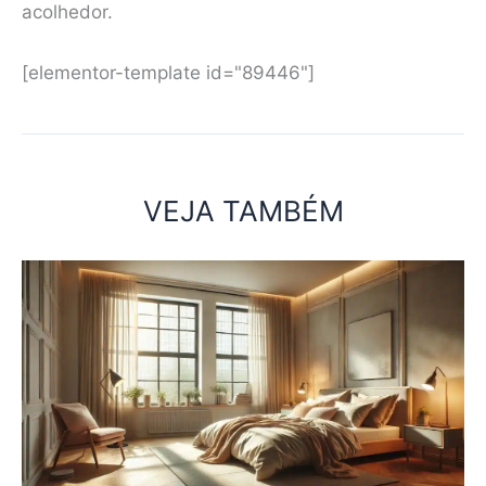
acolhedor.
[elementor-template id="89446"]
VEJA TAMBÉM