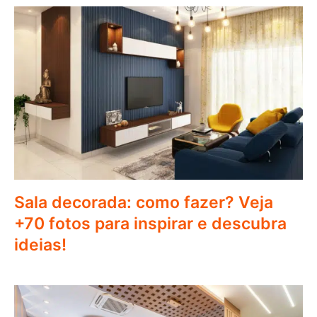
Sala decorada: como fazer? Veja
+70 fotos para inspirar e descubra
ideias!