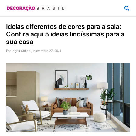
Ir
Pesq
para
o
Ideias diferentes de cores para a sala:
conteúdo
Confira aqui 5 ideias lindíssimas para a
sua casa
Por
Ingrid Cohen
/
novembro 27, 2021