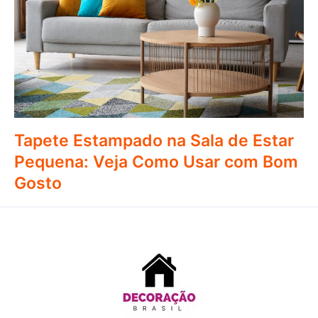
Tapete Estampado na Sala de Estar
Pequena: Veja Como Usar com Bom
Gosto