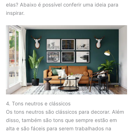
elas? Abaixo é possível conferir uma ideia para
inspirar.
4. Tons neutros e clássicos
Os tons neutros são clássicos para decorar. Além
disso, também são tons que sempre estão em
alta e são fáceis para serem trabalhados na