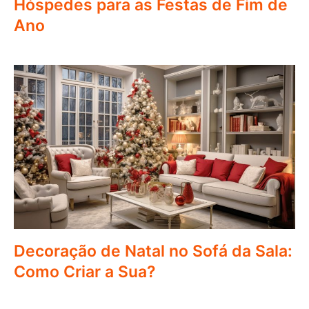
Hóspedes para as Festas de Fim de
Ano
Decoração de Natal no Sofá da Sala:
Como Criar a Sua?