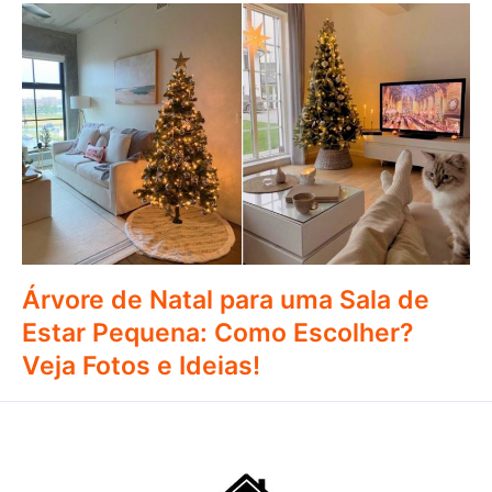
Árvore de Natal para uma Sala de
Estar Pequena: Como Escolher?
Veja Fotos e Ideias!