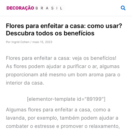
Ir
Pesq
para
o
Flores para enfeitar a casa: como usar?
conteúdo
Descubra todos os benefícios
Por
Ingrid Cohen
/
maio 15, 2023
Flores para enfeitar a casa: veja os benefícios!
As flores podem ajudar a purificar o ar, algumas
proporcionam até mesmo um bom aroma para o
interior da casa.
[elementor-template id="89199"]
Algumas flores para enfeitar a casa, como a
lavanda, por exemplo, também podem ajudar a
combater o estresse e promover o relaxamento,