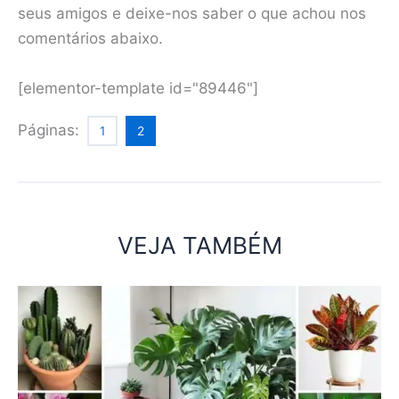
seus amigos e deixe-nos saber o que achou nos
comentários abaixo.
[elementor-template id="89446"]
Páginas:
1
2
VEJA TAMBÉM