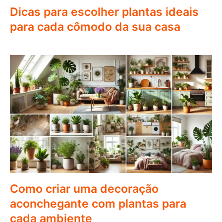
Dicas para escolher plantas ideais
para cada cômodo da sua casa
Como criar uma decoração
aconchegante com plantas para
cada ambiente