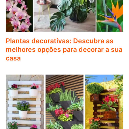
Plantas decorativas: Descubra as
melhores opções para decorar a sua
casa