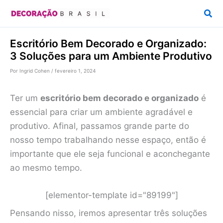
Ir
Pesq
para
o
Escritório Bem Decorado e Organizado:
conteúdo
3 Soluções para um Ambiente Produtivo
Por
Ingrid Cohen
/
fevereiro 1, 2024
Ter um
escritório bem decorado e organizado
é
essencial para criar um ambiente agradável e
produtivo. Afinal, passamos grande parte do
nosso tempo trabalhando nesse espaço, então é
importante que ele seja funcional e aconchegante
ao mesmo tempo.
[elementor-template id="89199"]
Pensando nisso, iremos apresentar três soluções