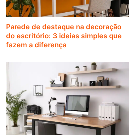
Parede de destaque na decoração
do escritório: 3 ideias simples que
fazem a diferença