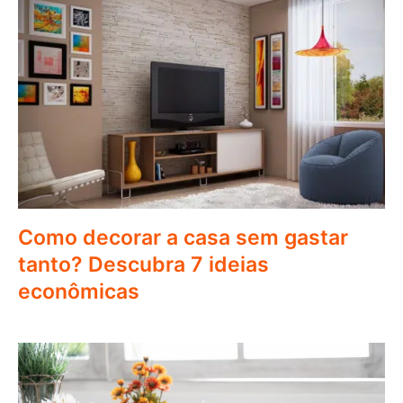
Como decorar a casa sem gastar
tanto? Descubra 7 ideias
econômicas