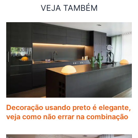
VEJA TAMBÉM
Decoração usando preto é elegante,
veja como não errar na combinação