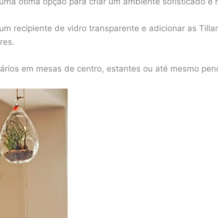
o uma ótima opção para criar um ambiente sofisticado e
um recipiente de vidro transparente e adicionar as Til
res.
rrários em mesas de centro, estantes ou até mesmo pe