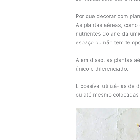
Por que decorar com pla
As plantas aéreas, como 
nutrientes do ar e da u
espaço ou não tem tempo 
Além disso, as plantas a
único e diferenciado.
É possível utilizá-las d
ou até mesmo colocadas e