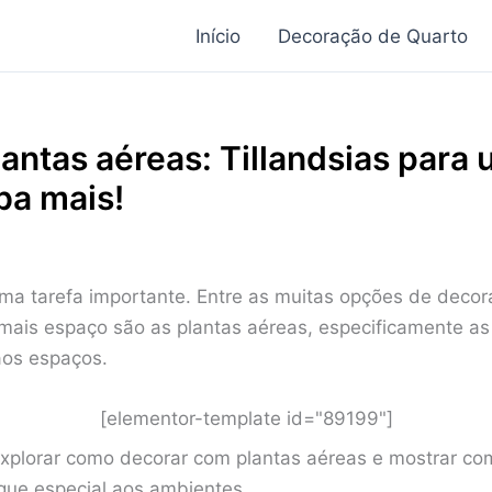
Início
Decoração de Quarto
antas aéreas: Tillandsias para
ba mais!
ma tarefa importante. Entre as muitas opções de deco
ais espaço são as plantas aéreas, especificamente as 
aos espaços.
[elementor-template id="89199"]
xplorar como decorar com plantas aéreas e mostrar co
oque especial aos ambientes.