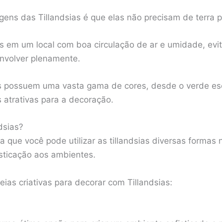
ens das Tillandsias é que elas não precisam de terra p
as em um local com boa circulação de ar e umidade, evit
nvolver plenamente.
as possuem uma vasta gama de cores, desde o verde esc
 atrativas para a decoração.
dsias?
a que você pode utilizar as tillandsias diversas forma
isticação aos ambientes.
eias criativas para decorar com Tillandsias: