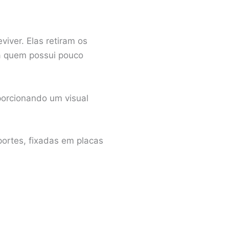
iver. Elas retiram os
a quem possui pouco
porcionando um visual
portes, fixadas em placas