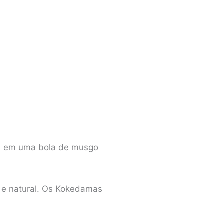
am em uma bola de musgo
a e natural. Os Kokedamas