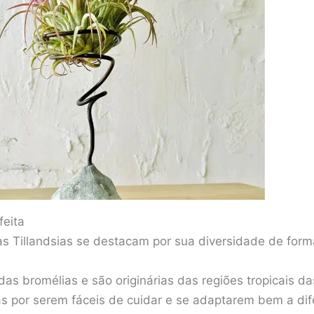
feita
 as Tillandsias se destacam por sua diversidade de for
das bromélias e são originárias das regiões tropicais d
as por serem fáceis de cuidar e se adaptarem bem a di