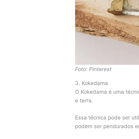
Foto: Pinterest
3. Kokedama
O Kokedama é uma técnic
e terra.
Essa técnica pode ser ut
podem ser pendurados em