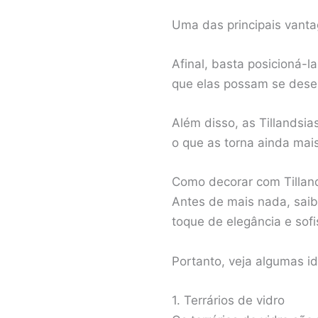
Uma das principais vantag
Afinal, basta posicioná-l
que elas possam se dese
Além disso, as Tillandsi
o que as torna ainda mais
Como decorar com Tillan
Antes de mais nada, saib
toque de elegância e sof
Portanto, veja algumas id
1. Terrários de vidro