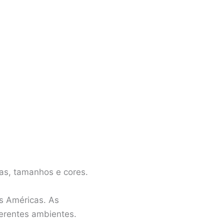
mas, tamanhos e cores.
as Américas. As
ferentes ambientes.