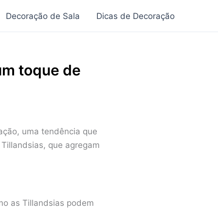
Decoração de Sala
Dicas de Decoração
 um toque de
ração, uma tendência que
Tillandsias, que agregam
mo as Tillandsias podem