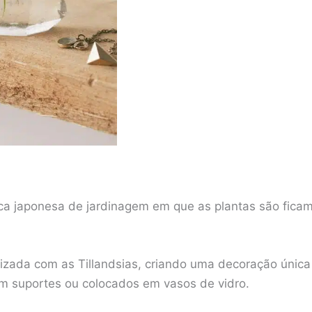
a japonesa de jardinagem em que as plantas são fic
ilizada com as Tillandsias, criando uma decoração únic
 suportes ou colocados em vasos de vidro.