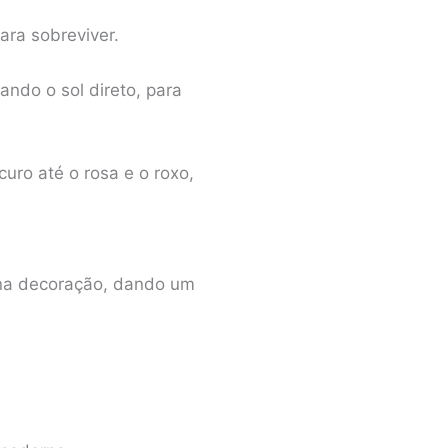
ara sobreviver.
ando o sol direto, para
uro até o rosa e o roxo,
s na decoração, dando um