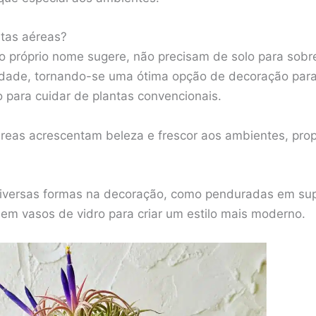
ntas aéreas?
o próprio nome sugere, não precisam de solo para sobrev
midade, tornando-se uma ótima opção de decoração par
para cuidar de plantas convencionais.
éreas acrescentam beleza e frescor aos ambientes, pro
e diversas formas na decoração, como penduradas em su
m vasos de vidro para criar um estilo mais moderno.