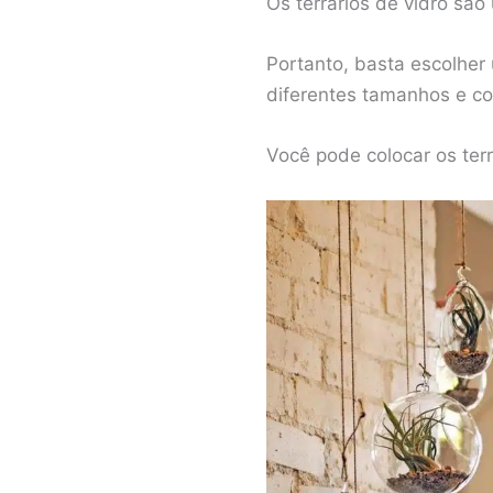
Os terrários de vidro sã
Portanto, basta escolher 
diferentes tamanhos e co
Você pode colocar os te