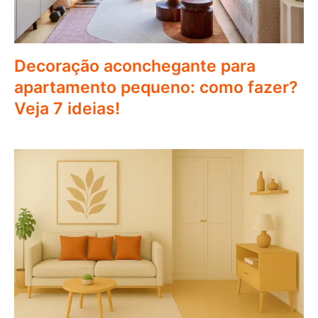
Decoração aconchegante para
apartamento pequeno: como fazer?
Veja 7 ideias!