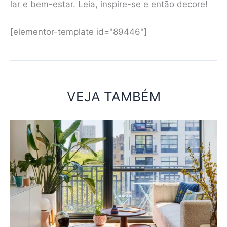
lar e bem-estar. Leia, inspire-se e então decore!
[elementor-template id="89446"]
VEJA TAMBÉM