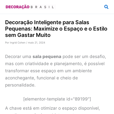
Ir
Pesq
para
o
Decoração Inteligente para Salas
conteúdo
Pequenas: Maximize o Espaço e o Estilo
sem Gastar Muito
Por
Ingrid Cohen
/
maio 21, 2024
Decorar uma
sala pequena
pode ser um desafio,
mas com criatividade e planejamento, é possível
transformar esse espaço em um ambiente
aconchegante, funcional e cheio de
personalidade.
[elementor-template id="89199"]
A chave está em otimizar o espaço disponível,