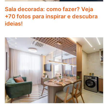
Sala decorada: como fazer? Veja
+70 fotos para inspirar e descubra
ideias!