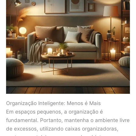
Organização Inteligente: Menos é Mais
Em espaços pequenos, a organização é
fundamental. Portanto, mantenha o ambiente livre
de excessos, utilizando caixas organizadoras,