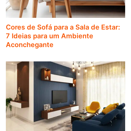
Cores de Sofá para a Sala de Estar:
7 Ideias para um Ambiente
Aconchegante