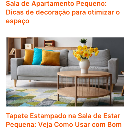
Sala de Apartamento Pequeno:
Dicas de decoração para otimizar o
espaço
Tapete Estampado na Sala de Estar
Pequena: Veja Como Usar com Bom