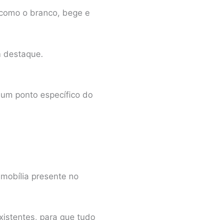
 como o branco, bege e
m destaque.
 um ponto específico do
mobília presente no
xistentes, para que tudo