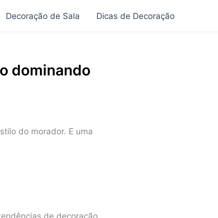
Decoração de Sala
Dicas de Decoração
ão dominando
stilo do morador. E uma
tendências de decoração.