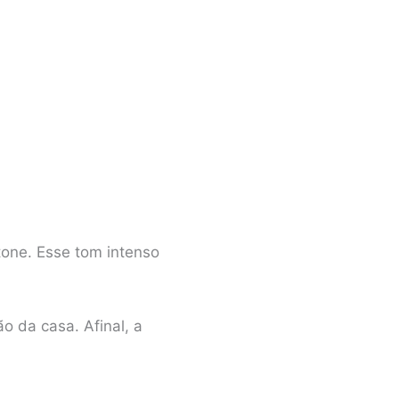
tone. Esse tom intenso
 da casa. Afinal, a