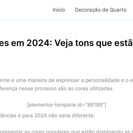
Início
Decoração de Quarto
es em 2024: Veja tons que est
nte é uma maneira de expressar a personalidade e o e
ferença nesse processo são as cores utilizadas.
[elementor-template id="89199"]
ências e para 2024 não seria diferente.
presentar as cores populares que estão dominando as 