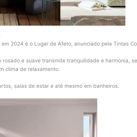
4
em 2024 é o Lugar de Afeto, anunciado pela Tintas Cor
o rosado e suave transmite tranquilidade e harmonia, s
 clima de relaxamento.
artos, salas de estar e até mesmo em banheiros.