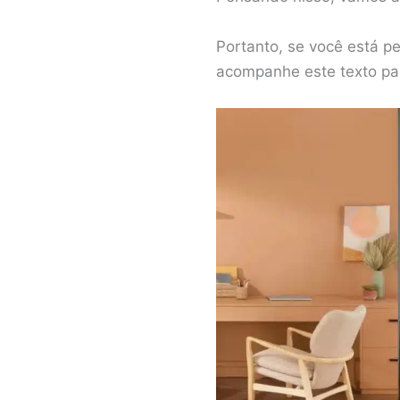
Portanto, se você está p
acompanhe este texto par