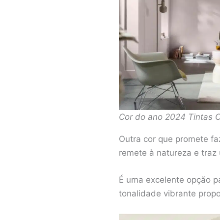
Cor do ano 2024 Tintas C
Outra cor que promete fa
remete à natureza e traz
É uma excelente opção pa
tonalidade vibrante propo