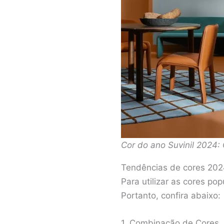
Cor do ano Suvinil 2024: 
Tendências de cores 2024
Para utilizar as cores p
Portanto, confira abaixo:
1. Combinação de Cores