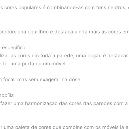
as cores populares é combinando-as com tons neutros,
proporciona equilíbrio e destaca ainda mais as cores e
 específico
ilizar as cores em toda a parede, uma opção é destacar
de, uma porta ou um móvel.
o focal, mas sem exagerar na dose.
obília
 fazer uma harmonização das cores das paredes com a 
er uma paleta de cores que combine com os móveis já e