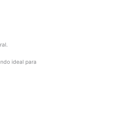
al.
endo ideal para