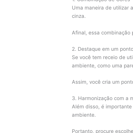
Uma maneira de utilizar 
cinza.
Afinal, essa combinação 
2. Destaque em um ponto
Se você tem receio de ut
ambiente, como uma pare
Assim, você cria um pont
3. Harmonização com a m
Além disso, é importante
ambiente.
Portanto, procure escolh