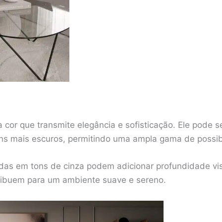
 cor que transmite elegância e sofisticação. Ele pode se
ns mais escuros, permitindo uma ampla gama de possib
das em tons de cinza podem adicionar profundidade vis
tribuem para um ambiente suave e sereno.