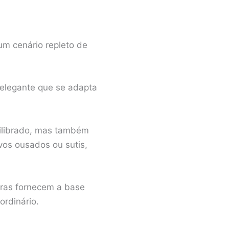
um cenário repleto de
elegante que se adapta
uilibrado, mas também
vos ousados ou sutis,
utras fornecem a base
ordinário.