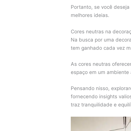
Portanto, se você deseja 
melhores ideias.
Cores neutras na decora
Na busca por uma decoraç
tem ganhado cada vez m
As cores neutras oferecem
espaço em um ambiente a
Pensando nisso, explorar
fornecendo insights vali
traz tranquilidade e equilí