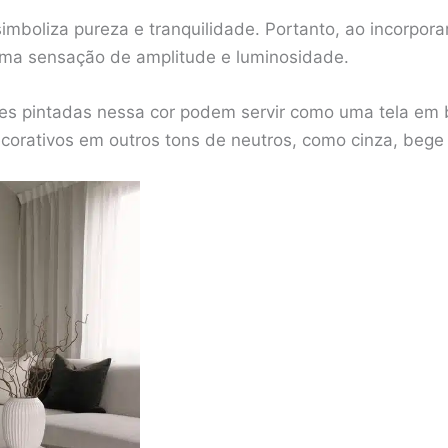
imboliza pureza e tranquilidade. Portanto, ao incorpor
r uma sensação de amplitude e luminosidade.
es pintadas nessa cor podem servir como uma tela em b
corativos em outros tons de neutros, como cinza, bege