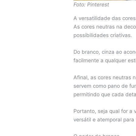
Foto: Pinterest
A versatilidade das cores
As cores neutras na deco
possibilidades criativas.
Do branco, cinza ao aco
facilmente a qualquer est
Afinal, as cores neutra
servem como pano de fund
permitindo que cada deta
Portanto, seja qual for 
versátil e atemporal par