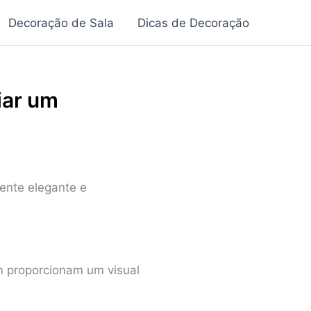
Decoração de Sala
Dicas de Decoração
iar um
ente elegante e
m proporcionam um visual