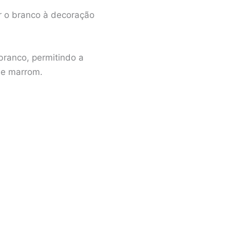
ar o branco à decoração
ranco, permitindo a
 e marrom.