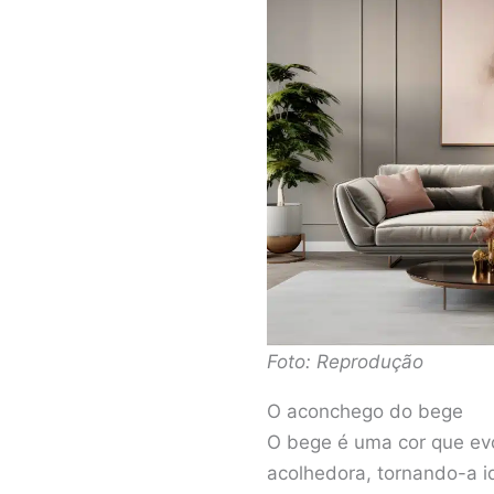
Foto: Reprodução
O aconchego do bege
O bege é uma cor que evo
acolhedora, tornando-a i