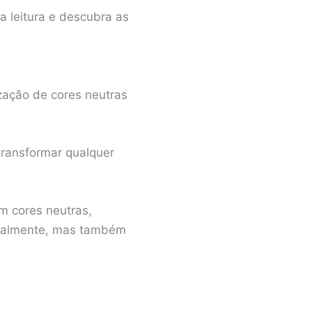
a leitura e descubra as
zação de cores neutras
 transformar qualquer
m cores neutras,
isualmente, mas também