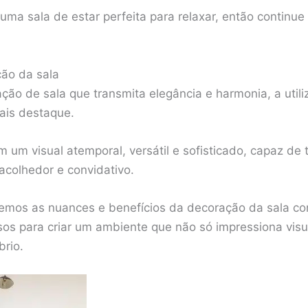
uma sala de estar perfeita para relaxar, então continue 
ção da sala
ão de sala que transmita elegância e harmonia, a utili
ais destaque.
 um visual atemporal, versátil e sofisticado, capaz de
colhedor e convidativo.
emos as nuances e benefícios da decoração da sala co
osos para criar um ambiente que não só impressiona v
brio.