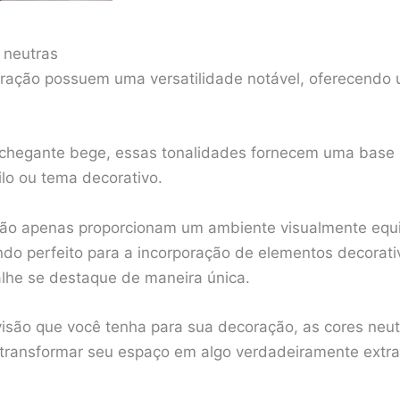
 neutras
ração possuem uma versatilidade notável, oferecendo 
nchegante bege, essas tonalidades fornecem uma base 
ilo ou tema decorativo.
s não apenas proporcionam um ambiente visualmente eq
o perfeito para a incorporação de elementos decorati
lhe se destaque de maneira única.
a visão que você tenha para sua decoração, as cores ne
a transformar seu espaço em algo verdadeiramente extra