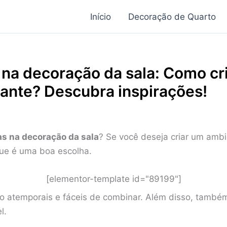
Início
Decoração de Quarto
 na decoração da sala: Como cr
ante? Descubra inspirações!
as na decoração da sala
? Se você deseja criar um ambi
que é uma boa escolha.
[elementor-template id="89199"]
são atemporais e fáceis de combinar. Além disso, també
l.