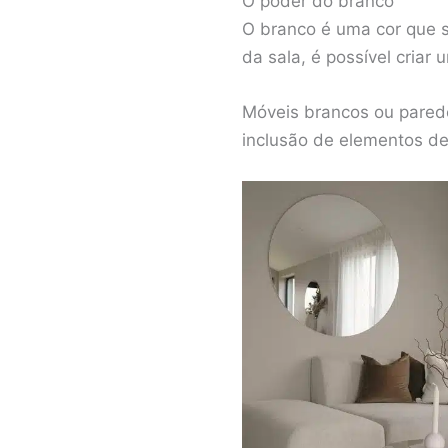
O poder do branco
O branco é uma cor que s
da sala, é possível cria
Móveis brancos ou pared
inclusão de elementos de