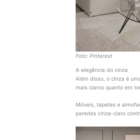
Foto: Pinterest
A elegância do cinza
Além disso, o cinza é uma
mais claros quanto em to
Móveis, tapetes e almofa
paredes cinza-claro con