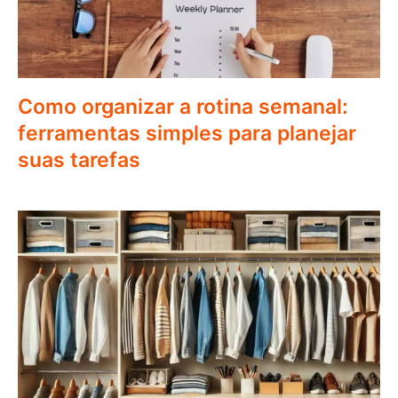
Como organizar a rotina semanal:
ferramentas simples para planejar
suas tarefas