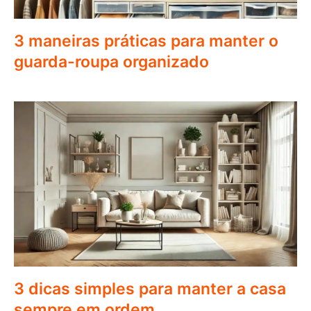
3 maneiras práticas para manter o
guarda-roupa organizado
3 dicas simples para manter a casa
sempre em ordem