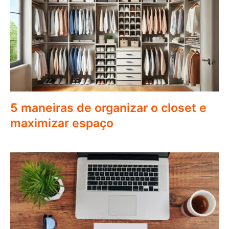
5 maneiras de organizar o closet e
maximizar espaço