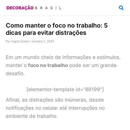
Ir
Pesq
para
o
Como manter o foco no trabalho: 5
conteúdo
dicas para evitar distrações
Por
Ingrid Cohen
/
outubro 1, 2024
Em um mundo cheio de informações e estímulos,
manter o
foco no trabalho
pode ser um grande
desafio.
[elementor-template id="89199"]
Afinal, as distrações são inúmeras, desde
notificações no celular até interrupções no
ambiente de trabalho.