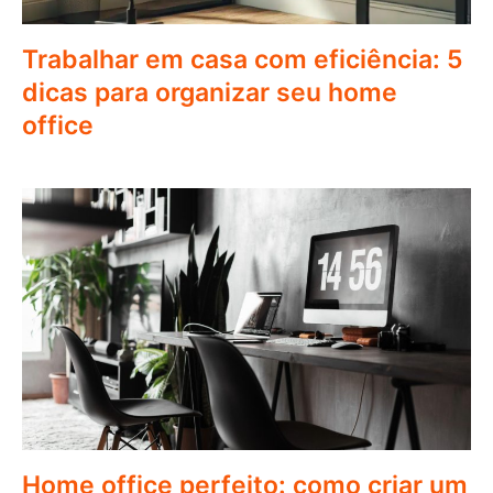
Trabalhar em casa com eficiência: 5
dicas para organizar seu home
office
Home office perfeito: como criar um