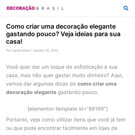
Ir
Pesq
para
o
Como criar uma decoração elegante
conteúdo
gastando pouco? Veja ideias para sua
casa!
Por
Ingrid Cohen
/
outubro 16, 2023
Você quer dar um toque de sofisticação à sua
casa, mas não quer gastar muito dinheiro? Aqui,
vamos dar algumas dicas de
como criar uma
decoração
elegante
gastando pouco.
[elementor-template id="89199"]
Portanto, veja como utilizar itens que você já tem
ou que pode encontrar facilmente em lojas de