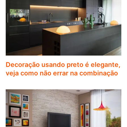
Decoração usando preto é elegante,
veja como não errar na combinação