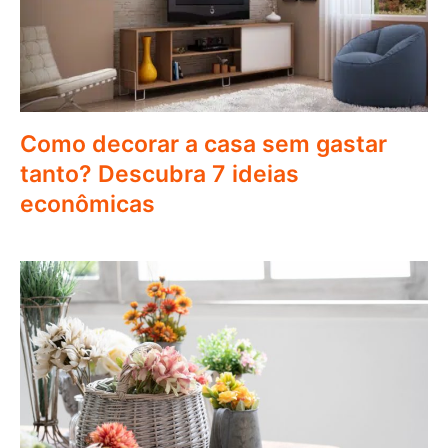
Como decorar a casa sem gastar
tanto? Descubra 7 ideias
econômicas