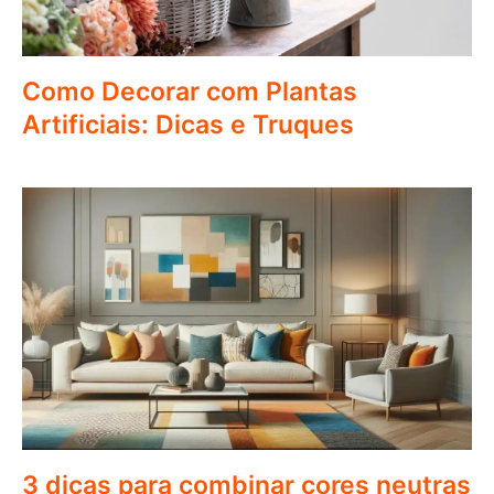
Como Decorar com Plantas
Artificiais: Dicas e Truques
3 dicas para combinar cores neutras