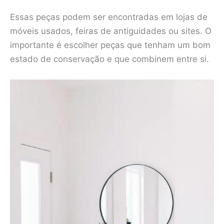
Essas peças podem ser encontradas em lojas de
móveis usados, feiras de antiguidades ou sites. O
importante é escolher peças que tenham um bom
estado de conservação e que combinem entre si.