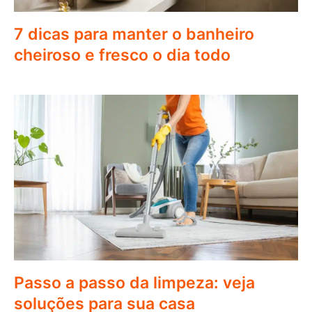
7 dicas para manter o banheiro
cheiroso e fresco o dia todo
Passo a passo da limpeza: veja
soluções para sua casa