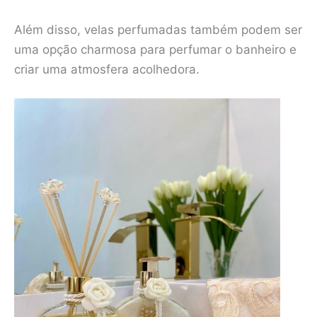
Além disso, velas perfumadas também podem ser
uma opção charmosa para perfumar o banheiro e
criar uma atmosfera acolhedora.