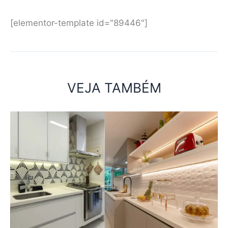
[elementor-template id="89446"]
VEJA TAMBÉM