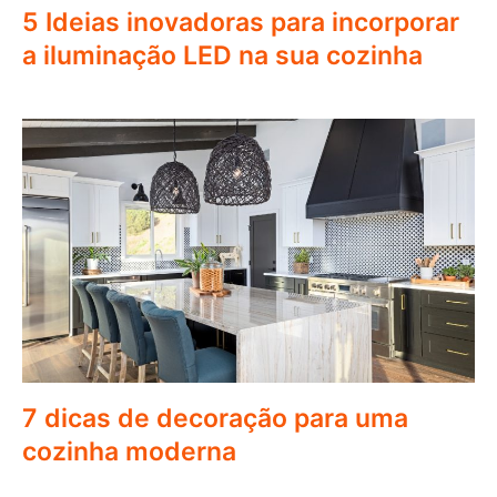
5 Ideias inovadoras para incorporar
a iluminação LED na sua cozinha
7 dicas de decoração para uma
cozinha moderna