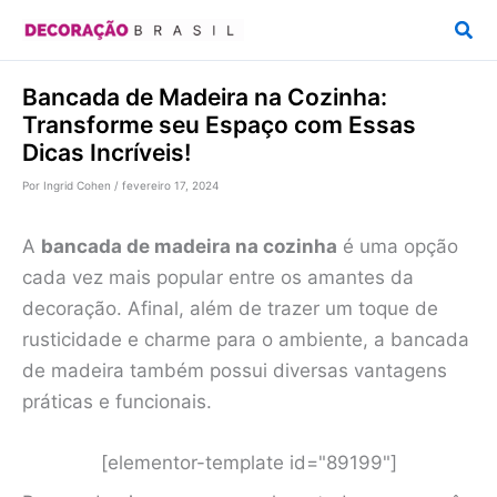
Ir
Pesq
para
o
Bancada de Madeira na Cozinha:
conteúdo
Transforme seu Espaço com Essas
Dicas Incríveis!
Por
Ingrid Cohen
/
fevereiro 17, 2024
A
bancada de madeira na cozinha
é uma opção
cada vez mais popular entre os amantes da
decoração. Afinal, além de trazer um toque de
rusticidade e charme para o ambiente, a bancada
de madeira também possui diversas vantagens
práticas e funcionais.
[elementor-template id="89199"]