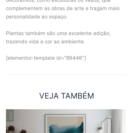
decorativos, como esculturas ou vasos, que
complementem as obras de arte e tragam mais
personalidade ao espaço.
Plantas também são uma excelente adição,
trazendo vida e cor ao ambiente.
[elementor-template id="89446"]
VEJA TAMBÉM