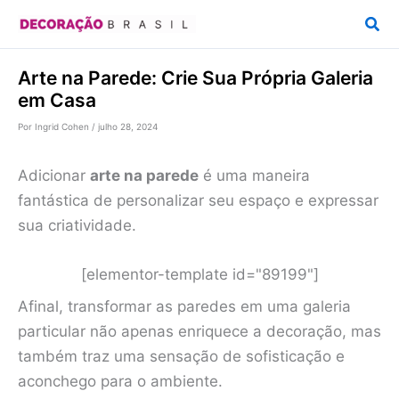
Ir
Pesq
para
o
Arte na Parede: Crie Sua Própria Galeria
conteúdo
em Casa
Por
Ingrid Cohen
/
julho 28, 2024
Adicionar
arte na parede
é uma maneira
fantástica de personalizar seu espaço e expressar
sua criatividade.
[elementor-template id="89199"]
Afinal, transformar as paredes em uma galeria
particular não apenas enriquece a decoração, mas
também traz uma sensação de sofisticação e
aconchego para o ambiente.