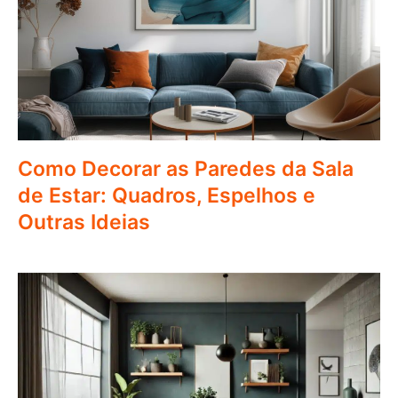
Como Decorar as Paredes da Sala
de Estar: Quadros, Espelhos e
Outras Ideias