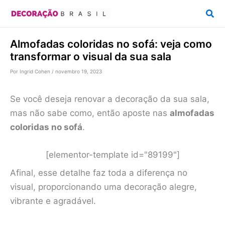
Ir
Pesq
para
o
Almofadas coloridas no sofá: veja como
conteúdo
transformar o visual da sua sala
Por
Ingrid Cohen
/
novembro 19, 2023
Se você deseja renovar a decoração da sua sala,
mas não sabe como, então aposte nas
almofadas
coloridas no sofá
.
[elementor-template id="89199"]
Afinal, esse detalhe faz toda a diferença no
visual, proporcionando uma decoração alegre,
vibrante e agradável.