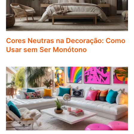
Cores Neutras na Decoração: Como
Usar sem Ser Monótono