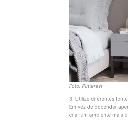
Foto: Pinterest
3. Utilize diferentes font
Em vez de depender apena
criar um ambiente mais di