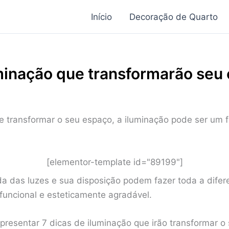
Início
Decoração de Quarto
uminação que transformarão seu
 transformar o seu espaço, a iluminação pode ser um f
[elementor-template id="89199"]
da das luzes e sua disposição podem fazer toda a dife
uncional e esteticamente agradável.
resentar 7 dicas de iluminação que irão transformar o