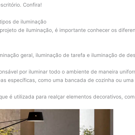
scritório. Confira!
tipos de iluminação
 projeto de iluminação, é importante conhecer os difere
luminação geral, iluminação de tarefa e iluminação de de
ponsável por iluminar todo o ambiente de maneira unifo
áreas específicas, como uma bancada de cozinha ou uma
que é utilizada para realçar elementos decorativos, com