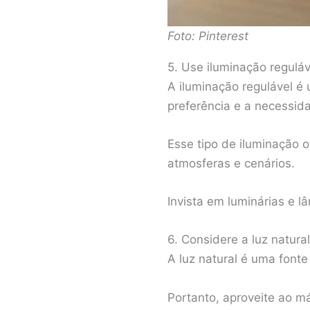
Foto: Pinterest
5. Use iluminação reguláv
A iluminação regulável é
preferência e a necessi
Esse tipo de iluminação o
atmosferas e cenários.
Invista em luminárias e l
6. Considere a luz natural
A luz natural é uma font
Portanto, aproveite ao má