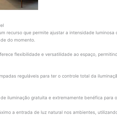
el
 um recurso que permite ajustar a intensidade luminosa
dade do momento.
ferece flexibilidade e versatilidade ao espaço, permitind
âmpadas reguláveis para ter o controle total da ilumina
e de iluminação gratuita e extremamente benéfica para 
ximo a entrada de luz natural nos ambientes, utilizando