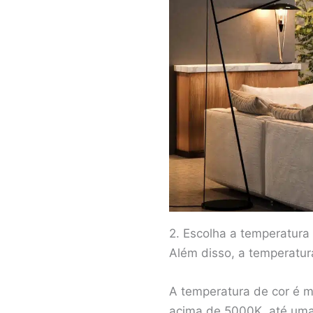
2. Escolha a temperatur
Além disso, a temperatura
A temperatura de cor é m
acima de 5000K, até uma