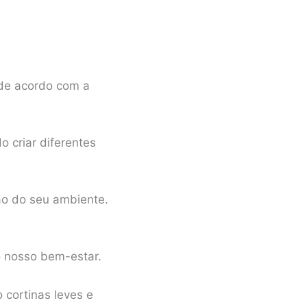
 de acordo com a
o criar diferentes
ção do seu ambiente.
o nosso bem-estar.
 cortinas leves e