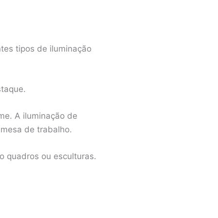
ntes tipos de iluminação
staque.
rme. A iluminação de
 mesa de trabalho.
o quadros ou esculturas.