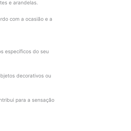
tes e arandelas.
ordo com a ocasião e a
s específicos do seu
objetos decorativos ou
ntribui para a sensação