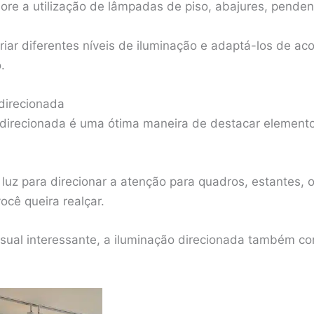
lore a utilização de lâmpadas de piso, abajures, penden
riar diferentes níveis de iluminação e adaptá-los de ac
.
direcionada
 direcionada é uma ótima maneira de destacar elemento
de luz para direcionar a atenção para quadros, estantes, 
ocê queira realçar.
isual interessante, a iluminação direcionada também co
.