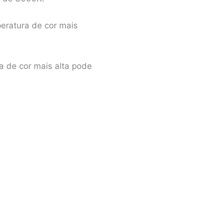
peratura de cor mais
a de cor mais alta pode