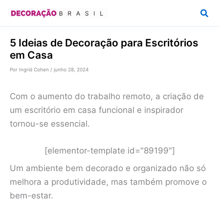
Ir
Pesq
para
o
5 Ideias de Decoração para Escritórios
conteúdo
em Casa
Por
Ingrid Cohen
/
junho 28, 2024
Com o aumento do trabalho remoto, a criação de
um escritório em casa funcional e inspirador
tornou-se essencial.
[elementor-template id="89199"]
Um ambiente bem decorado e organizado não só
melhora a produtividade, mas também promove o
bem-estar.