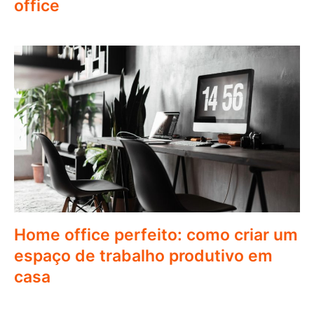
office
Home office perfeito: como criar um
espaço de trabalho produtivo em
casa