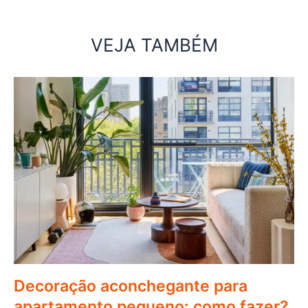
VEJA TAMBÉM
Decoração aconchegante para
apartamento pequeno: como fazer?