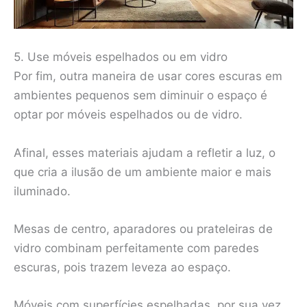
5. Use móveis espelhados ou em vidro
Por fim, outra maneira de usar cores escuras em
ambientes pequenos sem diminuir o espaço é
optar por móveis espelhados ou de vidro.
Afinal, esses materiais ajudam a refletir a luz, o
que cria a ilusão de um ambiente maior e mais
iluminado.
Mesas de centro, aparadores ou prateleiras de
vidro combinam perfeitamente com paredes
escuras, pois trazem leveza ao espaço.
Móveis com superfícies espelhadas, por sua vez,