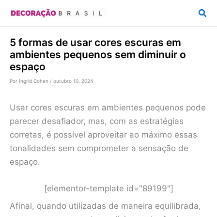
Ir
Pesq
para
o
5 formas de usar cores escuras em
conteúdo
ambientes pequenos sem diminuir o
espaço
Por
Ingrid Cohen
/
outubro 10, 2024
Usar cores escuras em ambientes pequenos pode
parecer desafiador, mas, com as estratégias
corretas, é possível aproveitar ao máximo essas
tonalidades sem comprometer a sensação de
espaço.
[elementor-template id="89199"]
Afinal, quando utilizadas de maneira equilibrada,