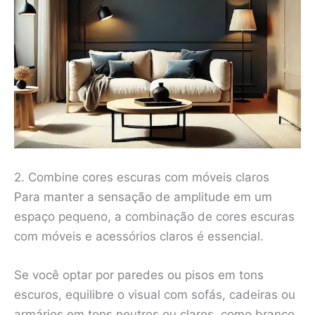
2. Combine cores escuras com móveis claros
Para manter a sensação de amplitude em um
espaço pequeno, a combinação de cores escuras
com móveis e acessórios claros é essencial.
Se você optar por paredes ou pisos em tons
escuros, equilibre o visual com sofás, cadeiras ou
armários em tons neutros ou claros, como branco,