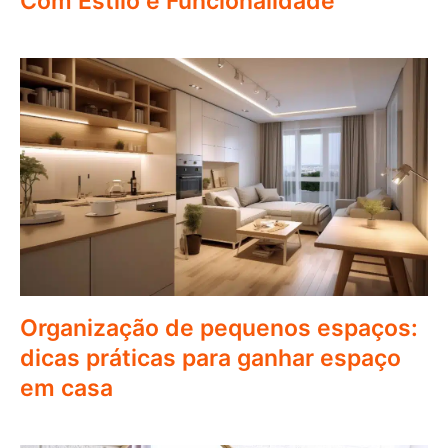
Com Estilo e Funcionalidade
Organização de pequenos espaços:
dicas práticas para ganhar espaço
em casa